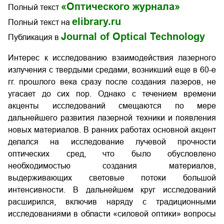
«Оптического журнала»
Полный текст
elibrary.ru
Полный текст на
Journal of Optical Technology
Публикация в
Интерес к исследованию взаимодействия лазерного
излучения с твердыми средами, возникший еще в 60-е
гг. прошлого века сразу после создания лазеров, не
угасает до сих пор. Однако с течением времени
акценты исследований смещаются по мере
дальнейшего развития лазерной техники и появления
новых материалов. В ранних работах основной акцент
делался на исследование лучевой прочности
оптических сред, что было обусловлено
необходимостью создания материалов,
выдерживающих световые потоки большой
интенсивности. В дальнейшем круг исследований
расширился, включив наряду с традиционными
исследованиями в области «силовой оптики» вопросы