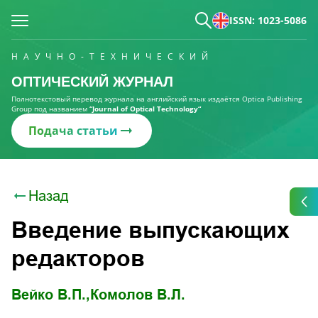
ISSN: 1023-5086
НАУЧНО-ТЕХНИЧЕСКИЙ
ОПТИЧЕСКИЙ ЖУРНАЛ
Полнотекстовый перевод журнала на английский язык издаётся Optica Publishing
Group под названием
“Journal of Optical Technology“
Подача статьи
Назад
Введение выпускающих
редакторов
Вейко В.П.,
Комолов В.Л.