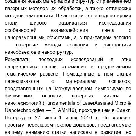
создания новых материалов и структур с применением
лазерных методов их обработки, а также оптических
методов диагностики. В частности, в последнее время
стали широко развиваться исследования
особенностей взаимодействия света с
наноразмерными объектами, а в прикладном аспекте
— лазерные методы создания и диагностики
нанообъектов и наноструктур.
Результаты последних исследований в этих
направлениях нашли отражение в предлагаемом
тематическом разделе. Помещенные в нем статьи
перекликаются с материалами докладов,
представленных на Международном симпозиуме по
физическим основам лазерных микро- и
нанотехнологий (Fundamentals of LaserAssisted Micro &
Nanotechnologies — FLAMN16), проходившем в Санкт-
Петербурге 27 июня–1 июля 2016 г. Не являясь
простым пересказом текстов докладов, предлагаемые
вашему вниманию статьи написаны в развитие тех