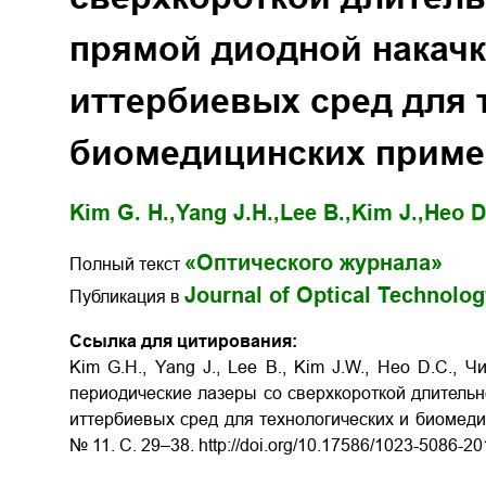
прямой диодной накачк
иттербиевых сред для 
биомедицинских приме
Kim G. H.,
Yang J.H.,
Lee B.,
Kim J.,
Heo D
«Оптического журнала»
Полный текст
Journal of Optical Technolo
Публикация в
Ссылка для цитирования:
Kim G.H., Yang J., Lee B., Kim J.W., Heo D.C., 
периодические лазеры со сверхкороткой длительн
иттербиевых сред для технологических и биомед
№ 11. С. 29–38. http://doi.org/10.17586/1023-5086-2