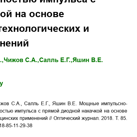
ой на основе
технологических и
нений
.,
Чижов С.А.,
Салль Е.Г.,
Яшин В.Е.
gy
Чижов С.А., Салль Е.Г., Яшин В.Е. Мощные импульсно-
остью импульса с прямой диодной накачкой на основе
ицинских применений
// Оптический журнал. 2018. Т. 85.
018-85-11-29-38