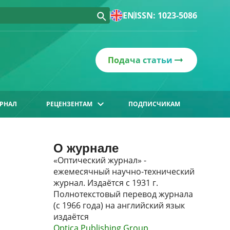
EN
ISSN: 1023-5086
Подача статьи
РНАЛ
РЕЦЕНЗЕНТАМ
ПОДПИСЧИКАМ
О журнале
«Оптический журнал» -
ежемесячный научно-технический
журнал. Издаётся с 1931 г.
Полнотекстовый перевод журнала
(с 1966 года) на английский язык
издаётся
Optica Publishing Group