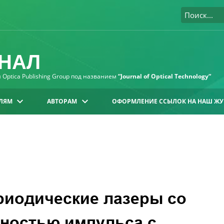
НАЛ
Optica Publishing Group под названием
“Journal of Optical Technology“
ЛЯМ
АВТОРАМ
ОФОРМЛЕНИЕ ССЫЛОК НА НАШ ЖУ
иодические лазеры со
ьностью импульса с