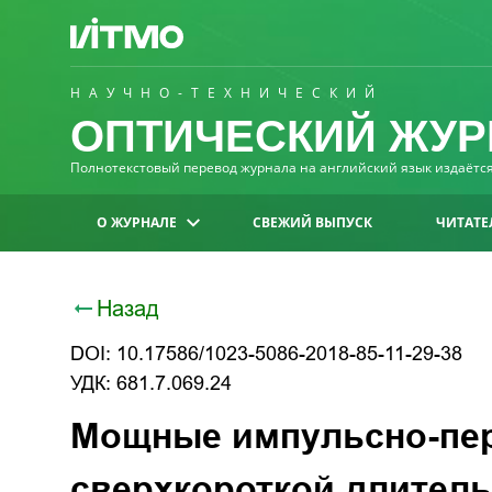
НАУЧНО-ТЕХНИЧЕСКИЙ
ОПТИЧЕСКИЙ ЖУР
Полнотекстовый перевод журнала на английский язык издаётся 
О ЖУРНАЛЕ
СВЕЖИЙ ВЫПУСК
ЧИТАТЕ
Назад
DOI: 10.17586/1023-5086-2018-85-11-29-38
УДК: 681.7.069.24
Мощные импульсно-пер
сверхкороткой длител