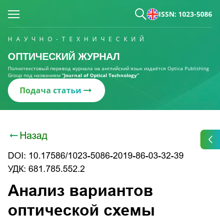
ISSN: 1023-5086
НАУЧНО-ТЕХНИЧЕСКИЙ
ОПТИЧЕСКИЙ ЖУРНАЛ
Полнотекстовый перевод журнала на английский язык издаётся Optica Publishing
Group под названием
“Journal of Optical Technology“
Подача статьи
Назад
DOI: 10.17586/1023-5086-2019-86-03-32-39
УДК: 681.785.552.2
Анализ вариантов
оптической схемы