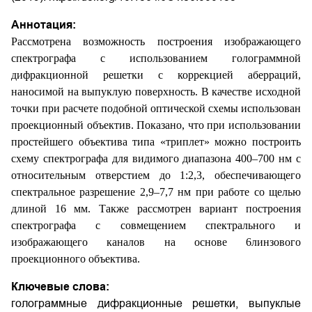
Аннотация:
Рассмотрена возможность построения изображающего
спектрографа с использованием голограммной
дифракционной решетки с коррекцией аберраций,
наносимой на выпуклую поверхность. В качестве исходной
точки при расчете подобной оптической схемы использован
проекционный объектив. Показано, что при использовании
простейшего объектива типа «триплет» можно построить
схему спектрографа для видимого диапазона 400–700 нм с
относительным отверстием до 1:2,3, обеспечивающего
спектральное разрешение 2,9–7,7 нм при работе со щелью
длиной 16 мм. Также рассмотрен вариант построения
спектрографа с совмещением спектрального и
изображающего каналов на основе 6­линзового
проекционного объектива.
Ключевые слова:
голограммные дифракционные решетки, выпуклые