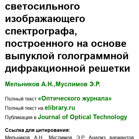
светосильного
изображающего
спектрографа,
построенного на основе
выпуклой голограммной
дифракционной решетки
Мельников А.Н.,
Муслимов Э.Р.
«Оптического журнала»
Полный текст
elibrary.ru
Полный текст на
Journal of Optical Technology
Публикация в
Ссылка для цитирования:
Мельников А.Н., Муслимов Э.Р. Анализ вариантов