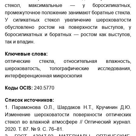
стекол, максимальные — у боросиликатных,
промежуточное положение занимают боратные стекла.
У силикатных стекол увеличение шероховатости
обусловлено ростом на поверхности выступов, у
боросиликатных и боратных — ростом как выступов,
так и впадин.
Ключевые слова:
оптические стекла, относительная влажность,
шероховатость, топографические исследования,
интерференционная микроскопия
Коды OCIS:
240.5770
Список источников:
1. Парамонова О.Л., Шардаков Н.Т., Кручинин Д.Ю.
Изменение шероховатости поверхности оптических
стекол во влажной атмосфере // Оптический журнал.
2020. Т. 87. № 9. С. 76–81.