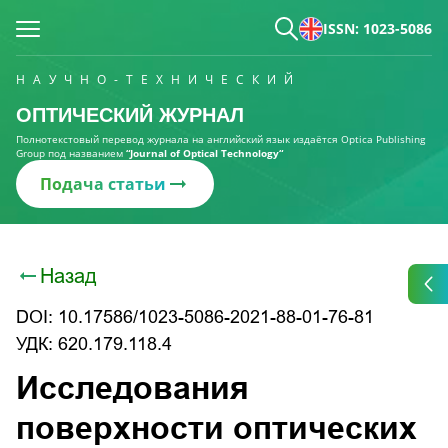
ISSN: 1023-5086
НАУЧНО-ТЕХНИЧЕСКИЙ
ОПТИЧЕСКИЙ ЖУРНАЛ
Полнотекстовый перевод журнала на английский язык издаётся Optica Publishing
Group под названием
“Journal of Optical Technology“
Подача статьи
Назад
DOI: 10.17586/1023-5086-2021-88-01-76-81
УДК: 620.179.118.4
Исследования
поверхности оптических