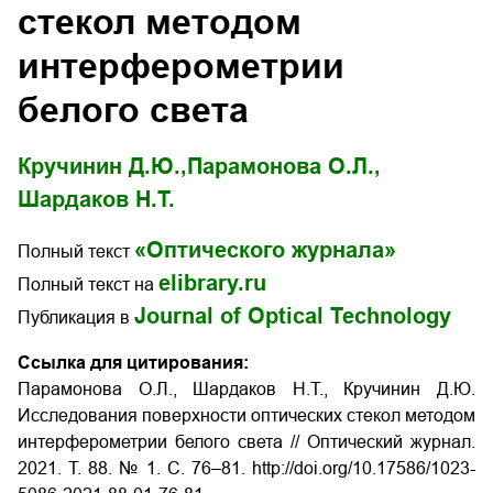
стекол методом
интерферометрии
белого света
Кручинин Д.Ю.,
Парамонова О.Л.,
Шардаков Н.Т.
«Оптического журнала»
Полный текст
elibrary.ru
Полный текст на
Journal of Optical Technology
Публикация в
Ссылка для цитирования:
Парамонова О.Л., Шардаков Н.Т., Кручинин Д.Ю.
Исследования поверхности оптических стекол методом
интерферометрии белого света // Оптический журнал.
2021. Т. 88. № 1. С. 76–81. http://doi.org/10.17586/1023-