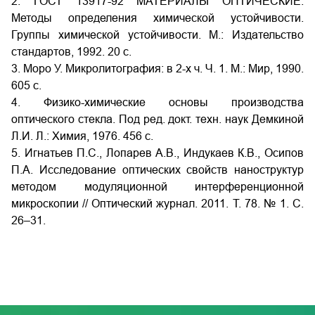
2. ГОСТ 13917-92 МАТЕРИАЛЫ ОПТИЧЕСКИЕ.
Методы определения химической устойчивости.
Группы химической устойчивости. М.: Издательство
стандартов, 1992. 20 с.
3. Моро У. Микролитография: в 2-х ч. Ч. 1. М.: Мир, 1990.
605 с.
4. Физико-химические основы производства
оптического стекла. Под ред. докт. техн. наук Демкиной
Л.И. Л.: Химия, 1976. 456 c.
5. Игнатьев П.С., Лопарев А.В., Индукаев К.В., Осипов
П.А. Исследование оптических свойств наноструктур
методом модуляционной интерференционной
микроскопии // Оптический журнал. 2011. Т. 78. № 1. С.
26–31.