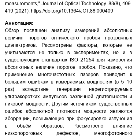
measurements," Journal of Optical Technology. 88(8), 409-
419 (2021). https://doi.org/10.1364/JOT.88.000409
Аннотация:
Обзор посвящен анализу измерений абсолютных
величин порогов оптического пробоя прозрачных
диэлектриков. Рассмотрены факторы, которые не
учитываются не только в экспериментах, но и в
существующих стандартах ISO 21254 для измерения
абсолютных величин порогов пробоя. Показано, что
применение многочастотных лазеров приводит к
большим ошибкам в измеряемых мощностях (в 5–10
раз) вследствие генерации нерегистрируемых
ультракоротких импульсов различной длительности и
пиковой мощности. Другим источником существенных
ошибок абсолютной плотности мощности являются
аберрации, возникающие при фокусировке излучения
в объём образцов. Рассмотрено влияние
низкопороговых дефектов, многофотонного