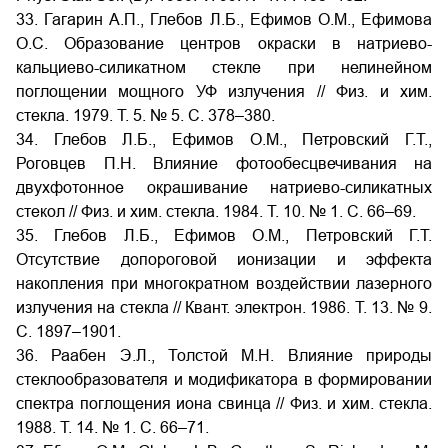
33. Гагарин А.П., Глебов Л.Б., Ефимов О.М., Ефимова
О.С. Образование центров окраски в натриево-
кальциево-силикатном стекле при нелинейном
поглощении мощного УФ излучения // Физ. и хим.
стекла. 1979. Т. 5. № 5. С. 378–380.
34. Глебов Л.Б., Ефимов О.М., Петровский Г.Т.,
Роговцев П.Н. Влияние фотообесцвечивания на
двухфотонное окрашивание натриево-силикатных
стекол // Физ. и хим. стекла. 1984. Т. 10. № 1. С. 66–69.
35. Глебов Л.Б., Ефимов О.М., Петровский Г.Т.
Отсутствие допороговой ионизации и эффекта
накопления при многократном воздействии лазерного
излучения на стекла // Квант. электрон. 1986. Т. 13. № 9.
С. 1897–1901.
36. Раабен Э.Л., Толстой М.Н. Влияние природы
стеклообразователя и модификатора в формировании
спектра поглощения иона свинца // Физ. и хим. стекла.
1988. Т. 14. № 1. С. 66–71.