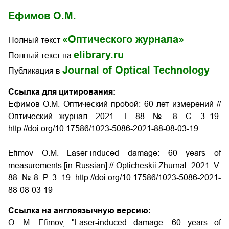
Ефимов О.М.
«Оптического журнала»
Полный текст
elibrary.ru
Полный текст на
Journal of Optical Technology
Публикация в
Ссылка для цитирования:
Ефимов О.М. Оптический пробой: 60 лет измерений //
Оптический журнал. 2021. Т. 88. № 8. С. 3–19.
http://doi.org/10.17586/1023-5086-2021-88-08-03-19
Efimov O.M. Laser-induced damage: 60 years of
measurements [in Russian] // Opticheskii Zhurnal. 2021. V.
88. № 8. P. 3–19. http://doi.org/10.17586/1023-5086-2021-
88-08-03-19
Ссылка на англоязычную версию:
O. M. Efimov, "Laser-induced damage: 60 years of