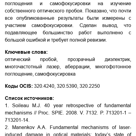
поглощения и самофокусировки на изучение
собственного оптического пробоя. Показано, что почти
все опубликованные результаты были измерены с
участием самофокусировки. Сделан вывод, что
подавляющее большинство работ выполнено с
большой ошибкой и требует полной ревизии.
Ключевые слова:
оптический пробой, прозрачный диэлектрик,
многочастотный лазер, аберрации, многофотонное
поглощение, самофокусировка
Коды OCIS:
320.4240, 320.5390, 320.2250
Список источников:
1. Soileau M.J. 40 year retrospective of fundamental
mechanisms // Proc. SPIE. 2008. V. 7132. P. 713201-1 –
713201-14.
2. Manenkov A.A. Fundamental mechanisms of laser-
induced damage in optical materials: today’s state of