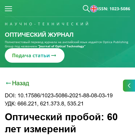
ISSN: 1023-5086
НАУЧНО-ТЕХНИЧЕСКИЙ
ОПТИЧЕСКИЙ ЖУРНАЛ
Полнотекстовый перевод журнала на английский язык издаётся Optica Publishing
Group под названием
“Journal of Optical Technology“
Подача статьи
Назад
DOI: 10.17586/1023-5086-2021-88-08-03-19
УДК: 666.221, 621.373.8, 535.21
Оптический пробой: 60
лет измерений