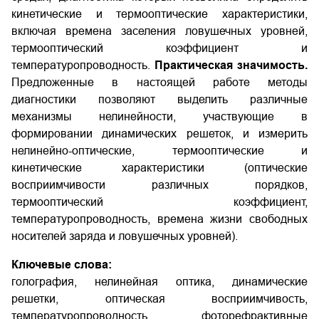
кинетические и термооптические характеристики,
включая времена заселения ловушечных уровней,
термооптический коэффициент и
температуропроводность.
Практическая значимость.
Предложенные в настоящей работе методы
диагностики позволяют выделить различные
механизмы нелинейности, участвующие в
формировании динамических решеток, и измерить
нелинейно-оптические, термооптические и
кинетические характеристики (оптические
восприимчивости различных порядков,
термооптический коэффициент,
температуропроводность, времена жизни свободных
носителей заряда и ловушечных уровней).
Ключевые слова:
голография, нелинейная оптика, динамические
решетки, оптическая восприимчивость,
температуропроводность, фоторефрактивные