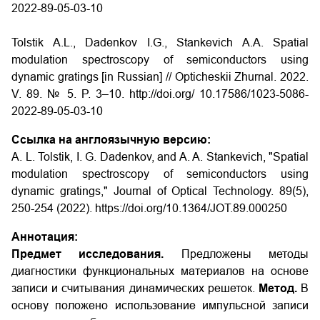
2022-89-05-03-10
Tolstik A.L., Dadenkov I.G., Stankevich A.A. Spatial
modulation spectroscopy of semiconductors using
dynamic gratings [in Russian] // Opticheskii Zhurnal. 2022.
V. 89. № 5. P. 3–10. http://doi.org/
10.17586/1023-5086-
2022-89-05-03-10
Ссылка на англоязычную версию:
A. L. Tolstik, I. G. Dadenkov, and A. A. Stankevich, "Spatial
modulation spectroscopy of semiconductors using
dynamic gratings," Journal of Optical Technology. 89(5),
250-254 (2022). https://doi.org/10.1364/JOT.89.000250
Аннотация:
Предмет исследования.
Предложены методы
диагностики функциональных материалов на основе
записи и считывания динамических решеток.
Метод.
В
основу положено использование импульсной записи