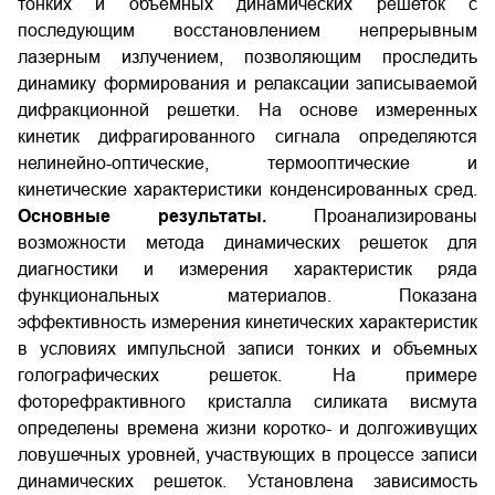
тонких и объемных динамических решеток с
последующим восстановлением непрерывным
лазерным излучением, позволяющим проследить
динамику формирования и релаксации записываемой
дифракционной решетки. На основе измеренных
кинетик дифрагированного сигнала определяются
нелинейно-оптические, термооптические и
кинетические характеристики конденсированных сред.
Основные результаты.
Проанализированы
возможности метода динамических решеток для
диагностики и измерения характеристик ряда
функциональных материалов. Показана
эффективность измерения кинетических характеристик
в условиях импульсной записи тонких и объемных
голографических решеток. На примере
фоторефрактивного кристалла силиката висмута
определены времена жизни коротко- и долгоживущих
ловушечных уровней, участвующих в процессе записи
динамических решеток. Установлена зависимость