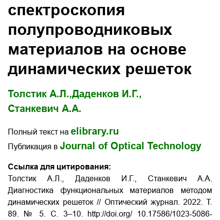
спектроскопия
полупроводниковых
материалов на основе
динамических решеток
Толстик А.Л.,
Даденков И.Г.,
Станкевич А.А.
elibrary.ru
Полный текст на
Journal of Optical Technology
Публикация в
Ссылка для цитирования:
Толстик А.Л., Даденков И.Г., Станкевич А.А.
Диагностика функциональных материалов методом
динамических решеток // Оптический журнал. 2022. Т.
89. № 5. С. 3–10. http://doi.org/
10.17586/1023-5086-