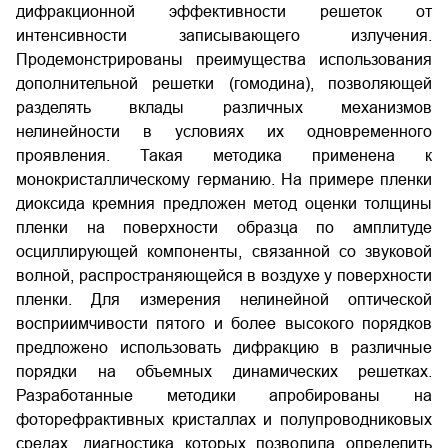
дифракционной эффективности решеток от
интенсивности записывающего излучения.
Продемонстрированы преимущества использования
дополнительной решетки (гомодина), позволяющей
разделять вклады различных механизмов
нелинейности в условиях их одновременного
проявления. Такая методика применена к
монокристаллическому германию. На примере пленки
диоксида кремния предложен метод оценки толщины
пленки на поверхности образца по амплитуде
осциллирующей компоненты, связанной со звуковой
волной, распространяющейся в воздухе у поверхности
пленки. Для измерения нелинейной оптической
восприимчивости пятого и более высокого порядков
предложено использовать дифракцию в различные
порядки на объемных динамических решетках.
Разработанные методики апробированы на
фоторефрактивных кристаллах и полупроводниковых
средах, диагностика которых позволила определить