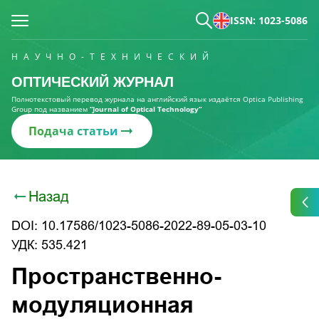
ISSN: 1023-5086
НАУЧНО-ТЕХНИЧЕСКИЙ
ОПТИЧЕСКИЙ ЖУРНАЛ
Полнотекстовый перевод журнала на английский язык издаётся Optica Publishing
Group под названием
“Journal of Optical Technology“
Подача статьи
Назад
DOI: 10.17586/1023-5086-2022-89-05-03-10
УДК: 535.421
Пространственно-
модуляционная