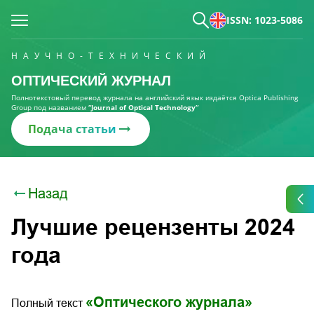
ISSN: 1023-5086
НАУЧНО-ТЕХНИЧЕСКИЙ
ОПТИЧЕСКИЙ ЖУРНАЛ
Полнотекстовый перевод журнала на английский язык издаётся Optica Publishing
Group под названием
“Journal of Optical Technology“
Подача статьи
Назад
Лучшие рецензенты 2024
года
«Оптического журнала»
Полный текст