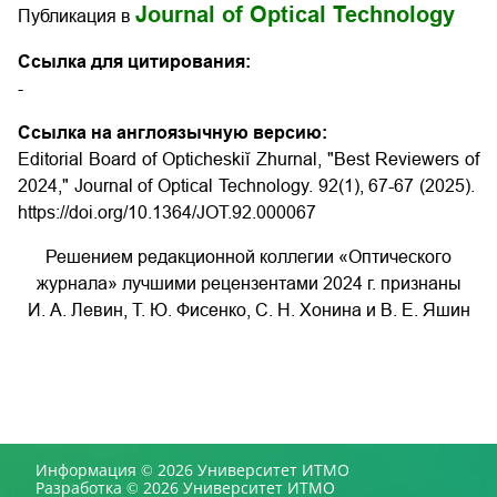
Journal of Optical Technology
Публикация в
Ссылка для цитирования:
-
Ссылка на англоязычную версию:
Editorial Board of Opticheskiĭ Zhurnal, "Best Reviewers of
2024," Journal of Optical Technology. 92(1), 67-67 (2025).
https://doi.org/10.1364/JOT.92.000067
Решением редакционной коллегии «Оптического
журнала» лучшими рецензентами 2024 г. признаны
И. А. Левин, Т. Ю. Фисенко, С. Н. Хонина и В. Е. Яшин
Информация © 2026 Университет ИТМО
Разработка © 2026 Университет ИТМО