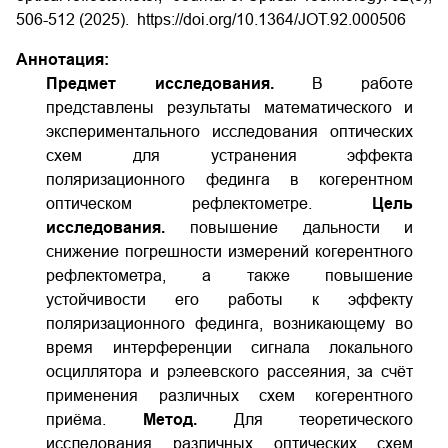
506-512 (2025).
https://doi.org/10.1364/JOT.92.000506
Аннотация:
Предмет исследования.
В работе
представлены результаты математического и
экспериментального исследования оптических
схем для устранения эффекта
поляризационного фединга в когерентном
оптическом рефлектометре.
Цель
исследования.
повышение дальности и
снижение погрешности измерений когерентного
рефлектометра, а также повышение
устойчивости его работы к эффекту
поляризационного фединга, возникающему во
время интерференции сигнала локального
осциллятора и рэлеевского рассеяния, за счёт
применения различных схем когерентного
приёма.
Метод.
Для теоретического
исследования различных оптических схем