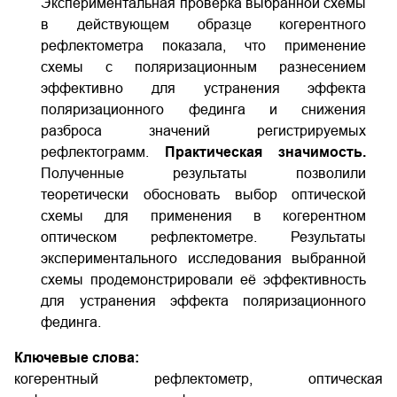
Экспериментальная проверка выбранной схемы
в действующем образце когерентного
рефлектометра показала, что применение
схемы с поляризационным разнесением
эффективно для устранения эффекта
поляризационного фединга и снижения
разброса значений регистрируемых
рефлектограмм.
Практическая значимость.
Полученные результаты позволили
теоретически обосновать выбор оптической
схемы для применения в когерентном
оптическом рефлектометре. Результаты
экспериментального исследования выбранной
схемы продемонстрировали её эффективность
для устранения эффекта поляризационного
фединга.
Ключевые слова:
когерентный рефлектометр, оптическая