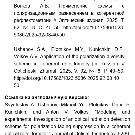
Волков А.В. Применение схемы с
поляризационным разнесением в когерентной
рефлектометрии // Оптический журнал. 2025. Т.
92. № 8. С. 40–50. http://doi.org/10.17586/1023-
5086-2025-92-08-40-50
Ushanov S.A., Plotnikov M.Y., Kunichkin D.P.,
Volkov A.V. Application of the polarization diversity
scheme in coherent reflectometry [in Russian] //
Opticheskii Zhurnal. 2025. V. 92. № 8. P. 40–50.
http://doi.org/10.17586/1023-5086-2025-92-08-40-
50
Ссылка на англоязычную версию:
Svyatoslav A. Ushanov, Mikhail Yu. Plotnikov, Danil P.
Kunichkin, and Anton V. Volkov, "Modeling and
experimental investigation of an optical radiation detection
scheme for polarization fading suppression in a coherent
optical reflectometer," Journal of Optical Technology. 92(8),