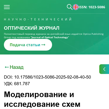
ISSN: 1023-5086
НАУЧНО-ТЕХНИЧЕСКИЙ
ОПТИЧЕСКИЙ ЖУРНАЛ
Полнотекстовый перевод журнала на английский язык издаётся Optica Publishing
Group под названием
“Journal of Optical Technology“
Подача статьи
Назад
DOI: 10.17586/1023-5086-2025-92-08-40-50
УДК: 681.787
Моделирование и
исследование схем