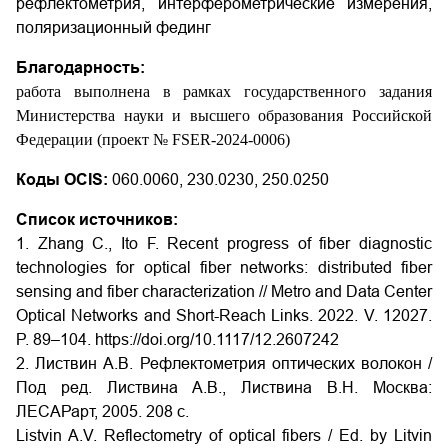
рефлектометрия, интерферометрические измерения,
поляризационный фединг
Благодарность:
работа выполнена в рамках государственного задания
Министерства науки и высшего образования Российской
Федерации (проект № FSER-2024-0006)
Коды OCIS:
060.0060, 230.0230, 250.0250
Список источников:
1. Zhang C., Ito F. Recent progress of fiber diagnostic
technologies for optical fiber networks: distributed fiber
sensing and fiber characterization // Metro and Data Center
Optical Networks and Short-Reach Links. 2022. V. 12027.
P. 89–104.
https://doi.org/10.1117/12.2607242
2. Листвин А.В. Рефлектометрия оптических волокон /
Под ред. Листвина А.В., Листвина В.Н. Москва:
ЛЕСАРарт, 2005. 208 с.
Listvin A.V. Reflectometry of optical fibers / Ed. by Litvin