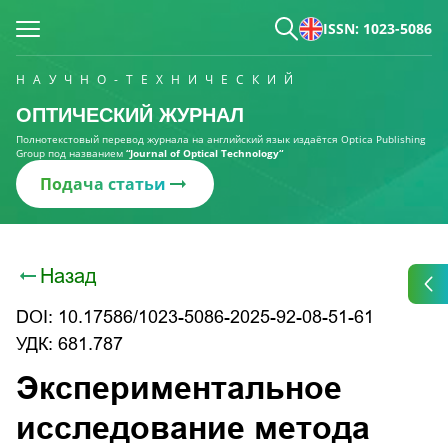
ISSN: 1023-5086
НАУЧНО-ТЕХНИЧЕСКИЙ
ОПТИЧЕСКИЙ ЖУРНАЛ
Полнотекстовый перевод журнала на английский язык издаётся Optica Publishing
Group под названием
“Journal of Optical Technology“
Подача статьи
Назад
DOI: 10.17586/1023-5086-2025-92-08-51-61
УДК: 681.787
Экспериментальное
исследование метода