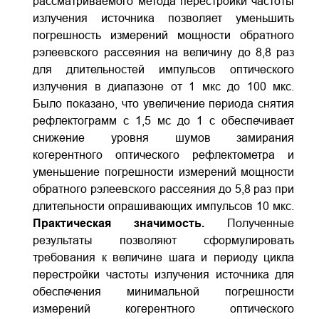
рассматриваемого метода перестройки частоты
излучения источника позволяет уменьшить
погрешность измерений мощности обратного
рэлеевского рассеяния на величину до 8,8 раз
для длительностей импульсов оптического
излучения в диапазоне от 1 мкс до 100 мкс.
Было показано, что увеличение периода снятия
рефлектограмм с 1,5 мс до 1 с обеспечивает
снижение уровня шумов замирания
когерентного оптического рефлектометра и
уменьшение погрешности измерений мощности
обратного рэлеевского рассеяния до 5,8 раз при
длительности опрашивающих импульсов 10 мкс.
Практическая значимость.
Полученные
результаты позволяют сформулировать
требования к величине шага и периоду цикла
перестройки частоты излучения источника для
обеспечения минимальной погрешности
измерений когерентного оптического