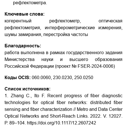
рефлектометра.
Ключевые слова:
когерентный рефлектометр, оптическая
рефлектометрия, интерферометрические измерения,
шумы замирания, перестройка частоты
Благодарность:
работа выполнена в рамках государственного задания
Министерства науки и высшего образования
Российской Федерации (проект № FSER-2024-0006)
Коды OCIS:
060.0060, 230.0230, 250.0250
Список источников:
1. Zhang C., Ito F. Recent progress of fiber diagnostic
technologies for optical fiber networks: distributed fiber
sensing and fiber characterization // Metro and Data Center
Optical Networks and Short-Reach Links. 2022. V. 12027.
P. 89–104.
https://doi.org/10.1117/12.2607242