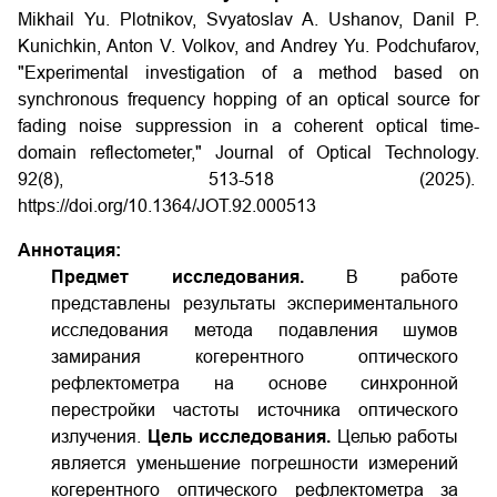
Mikhail Yu. Plotnikov, Svyatoslav A. Ushanov, Danil P.
Kunichkin, Anton V. Volkov, and Andrey Yu. Podchufarov,
"Experimental investigation of a method based on
synchronous frequency hopping of an optical source for
fading noise suppression in a coherent optical time-
domain reflectometer," Journal of Optical Technology.
92(8), 513-518 (2025).
https://doi.org/10.1364/JOT.92.000513
Аннотация:
Предмет исследования.
В работе
представлены результаты экспериментального
исследования метода подавления шумов
замирания когерентного оптического
рефлектометра на основе синхронной
перестройки частоты источника оптического
излучения.
Цель исследования.
Целью работы
является уменьшение погрешности измерений
когерентного оптического рефлектометра за