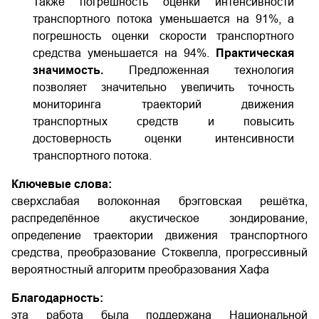
Также погрешность оценки интенсивности
транспортного потока уменьшается на 91%, а
погрешность оценки скорости транспортного
средства уменьшается на 94%.
Практическая
значимость.
Предложенная технология
позволяет значительно увеличить точность
мониторинга траекторий движения
транспортных средств и повысить
достоверность оценки интенсивности
транспортного потока.
Ключевые слова:
сверхслабая волоконная брэгговская решётка,
распределённое акустическое зондирование,
определение траектории движения транспортного
средства, преобразование Стоквелла, прогрессивный
вероятностный алгоритм преобразования Хафа
Благодарность:
эта работа была поддержана Национальной