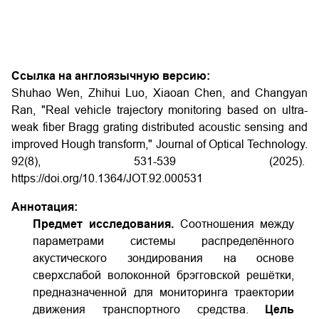
Ссылка на англоязычную версию:
Shuhao Wen, Zhihui Luo, Xiaoan Chen, and Changyan
Ran, "Real vehicle trajectory monitoring based on ultra-
weak fiber Bragg grating distributed acoustic sensing and
improved Hough transform," Journal of Optical Technology.
92(8), 531-539 (2025).
https://doi.org/10.1364/JOT.92.000531
Аннотация:
Предмет исследования.
Соотношения между
параметрами системы распределённого
акустического зондирования на основе
сверхслабой волоконной брэгговской решётки,
предназначенной для мониторинга траектории
движения транспортного средства.
Цель