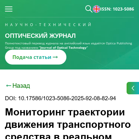
ISSN: 1023-5086
НАУЧНО-ТЕХНИЧЕСКИЙ
ОПТИЧЕСКИЙ ЖУРНАЛ
Полнотекстовый перевод журнала на английский язык издаётся Optica Publishing
Group под названием
“Journal of Optical Technology“
Подача статьи
Назад
DOI: 10.17586/1023-5086-2025-92-08-82-94
Мониторинг траектории
движения транспортного
средства в реальном