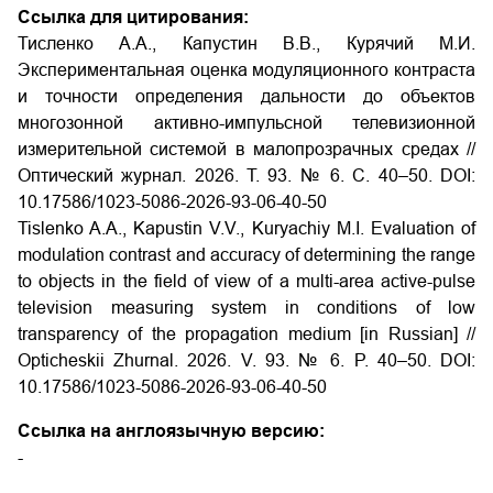
Ссылка для цитирования:
Тисленко А.А., Капустин В.В., Курячий М.И.
Экспериментальная оценка модуляционного контраста
и точности определения дальности до объектов
многозонной активно-импульсной телевизионной
измерительной системой в малопрозрачных средах //
Оптический журнал. 2026. Т. 93. № 6. С. 40–50. DOI:
10.17586/1023-5086-2026-93-06-40-50
Tislenko A.A., Kapustin V.V., Kuryachiy M.I. Evaluation of
modulation contrast and accuracy of determining the range
to objects in the field of view of a multi-area active-pulse
television measuring system in conditions of low
transparency of the propagation medium [in Russian] //
Opticheskii Zhurnal. 2026. V. 93. № 6. P. 40–50. DOI:
10.17586/1023-5086-2026-93-06-40-50
Ссылка на англоязычную версию:
-