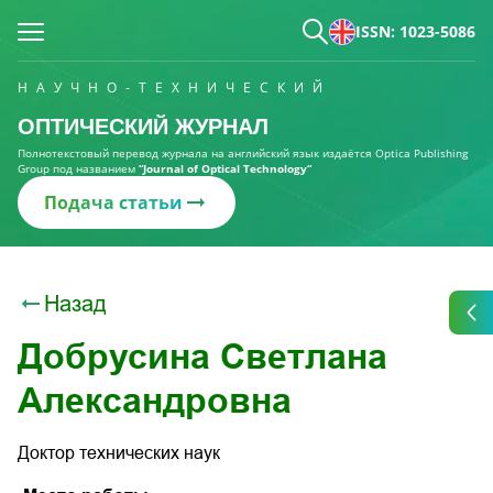
ISSN: 1023-5086
НАУЧНО-ТЕХНИЧЕСКИЙ
ОПТИЧЕСКИЙ ЖУРНАЛ
Полнотекстовый перевод журнала на английский язык издаётся Optica Publishing
Group под названием
“Journal of Optical Technology“
Подача статьи
Назад
Добрусина Светлана
Александровна
Доктор технических наук