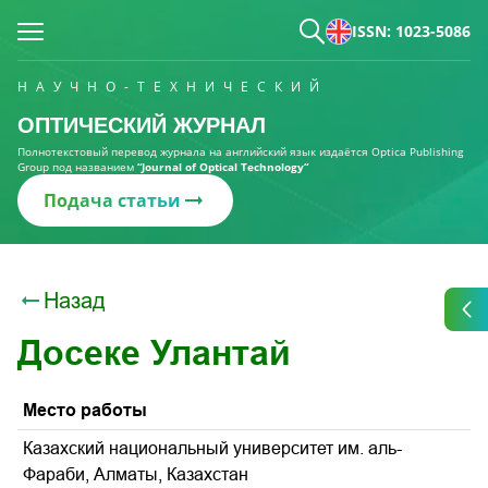
ISSN: 1023-5086
НАУЧНО-ТЕХНИЧЕСКИЙ
ОПТИЧЕСКИЙ ЖУРНАЛ
Полнотекстовый перевод журнала на английский язык издаётся Optica Publishing
Group под названием
“Journal of Optical Technology“
Подача статьи
Назад
Досеке Улантай
Место работы
Казахский национальный университет им. аль-
Фараби, Алматы, Казахстан