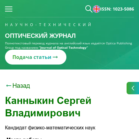
ISSN: 1023-5086
НАУЧНО-ТЕХНИЧЕСКИЙ
ОПТИЧЕСКИЙ ЖУРНАЛ
Полнотекстовый перевод журнала на английский язык издаётся Optica Publishing
Group под названием
“Journal of Optical Technology“
Подача статьи
Назад
Канныкин Сергей
Владимирович
Кандидат физико-математических наук