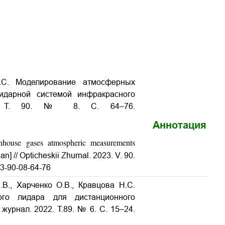
Н.С. Моделирование атмосферных
идарной системой инфракрасного
.
Т
. 90. № 8.
С
. 64–76.
Аннотация
nhouse gases atmospheric measurements
an] // Opticheskii Zhurnal. 2023. V. 90.
23-90-08-64-76
В., Харченко О.В., Кравцова Н.С.
го лидара для дистанционного
журнал. 2022. Т.89. № 6. С. 15–24.