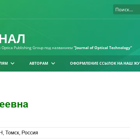
НАЛ
Optica Publishing Group под названием
“Journal of Optical Technology“
ЛЯМ
АВТОРАМ
ОФОРМЛЕНИЕ ССЫЛОК НА НАШ ЖУ
еевна
Н, Томск, Россия