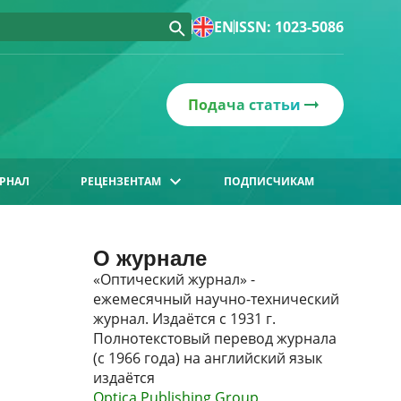
EN
ISSN: 1023-5086
Подача статьи
РНАЛ
РЕЦЕНЗЕНТАМ
ПОДПИСЧИКАМ
О журнале
«Оптический журнал» -
ежемесячный научно-технический
журнал. Издаётся с 1931 г.
Полнотекстовый перевод журнала
(с 1966 года) на английский язык
издаётся
Optica Publishing Group