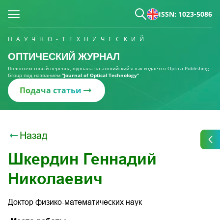
ISSN: 1023-5086
НАУЧНО-ТЕХНИЧЕСКИЙ
ОПТИЧЕСКИЙ ЖУРНАЛ
Полнотекстовый перевод журнала на английский язык издаётся Optica Publishing
Group под названием
“Journal of Optical Technology“
Подача статьи
Назад
Шкердин Геннадий
Николаевич
Доктор физико-математических наук