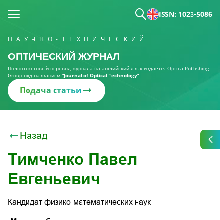
ISSN: 1023-5086
НАУЧНО-ТЕХНИЧЕСКИЙ
ОПТИЧЕСКИЙ ЖУРНАЛ
Полнотекстовый перевод журнала на английский язык издаётся Optica Publishing
Group под названием
“Journal of Optical Technology“
Подача статьи
Назад
Тимченко Павел
Евгеньевич
Кандидат физико-математических наук