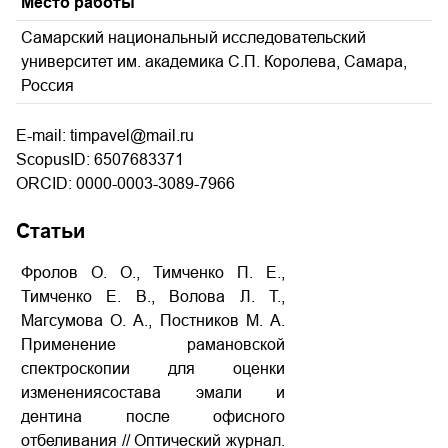
Место работы
Самарский национальный исследовательский
университет им. академика С.П. Королева, Самара,
Россия
E-mail: timpavel@mail.ru
ScopusID: 6507683371
ORCID: 0000-0003-3089-7966
Статьи
Фролов О. О., Тимченко П. Е.,
Тимченко Е. В., Волова Л. Т.,
Магсумова О. А., Постников М. А.
Применение рамановской
спектроскопии для оценки
изменениясостава эмали и
дентина после офисного
отбеливания // Оптический журнал.