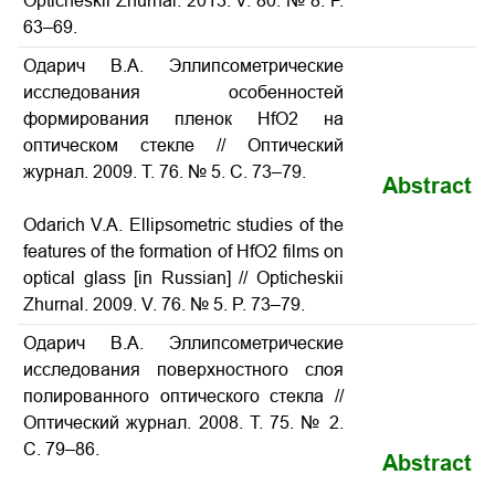
Opticheskii Zhurnal. 2013. V. 80. № 8. Р.
63–69.
Одарич В.А. Эллипсометрические
исследования особенностей
формирования пленок HfO2 на
оптическом стекле // Оптический
журнал. 2009. Т. 76. № 5. С. 73–79.
Abstract
Odarich V.A. Ellipsometric studies of the
features of the formation of HfO2 films on
optical glass [in Russian] // Opticheskii
Zhurnal. 2009. V. 76. № 5. P. 73–79.
Одарич В.А. Эллипсометрические
исследования поверхностного слоя
полированного оптического стекла //
Оптический журнал. 2008. Т. 75. № 2.
С. 79–86.
Abstract