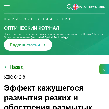
ISSN: 1023-5086
НАУЧНО-ТЕХНИЧЕСКИЙ
ОПТИЧЕСКИЙ ЖУРНАЛ
Полнотекстовый перевод журнала на английский язык издаётся Optica Publishing
Group под названием
“Journal of Optical Technology“
Подача статьи
Назад
УДК: 612.8
Эффект кажущегося
размытия резких и
обострения размытых