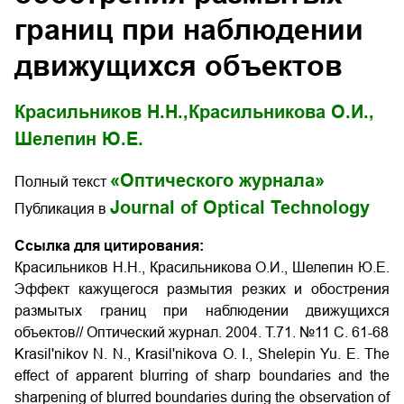
границ при наблюдении
движущихся объектов
Красильников Н.Н.,
Красильникова О.И.,
Шелепин Ю.Е.
«Оптического журнала»
Полный текст
Journal of Optical Technology
Публикация в
Ссылка для цитирования:
Красильников Н.Н., Красильникова О.И., Шелепин Ю.Е.
Эффект кажущегося размытия резких и обострения
размытых границ при наблюдении движущихся
объектов// Оптический журнал. 2004. Т.71. №11 С. 61-68
Krasil'nikov N. N., Krasil'nikova O. I., Shelepin Yu. E. The
effect of apparent blurring of sharp boundaries and the
sharpening of blurred boundaries during the observation of