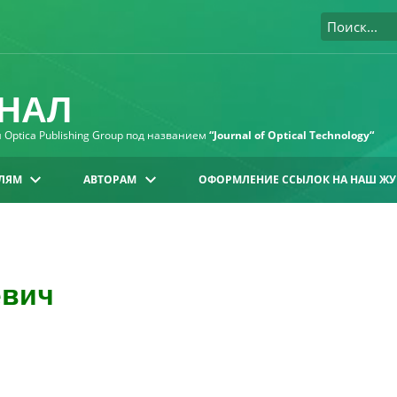
НАЛ
Optica Publishing Group под названием
“Journal of Optical Technology“
ЛЯМ
АВТОРАМ
ОФОРМЛЕНИЕ ССЫЛОК НА НАШ ЖУ
евич