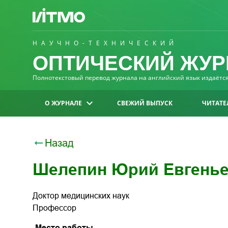
НАУЧНО-ТЕХНИЧЕСКИЙ
ОПТИЧЕСКИЙ ЖУР
Полнотекстовый перевод журнала на английский язык издаётся 
О ЖУРНАЛЕ
СВЕЖИЙ ВЫПУСК
ЧИТАТЕ
Назад
Шелепин Юрий Евгень
Доктор медицинских наук
Профессор
Место работы