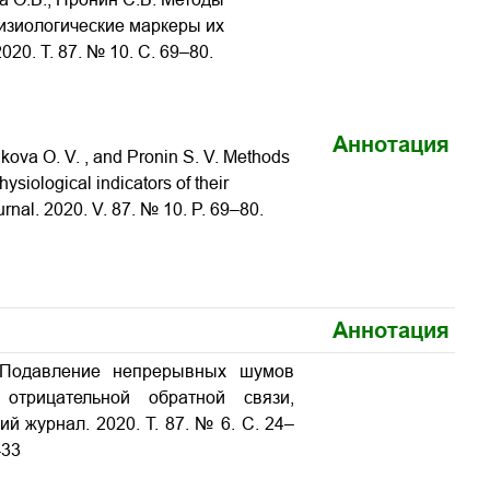
изиологические маркеры их
20. Т. 87. № 10. С. 69–80.
Аннотация
ukova O. V. , and Pronin S. V. Methods
siological indicators of their
urnal. 2020. V. 87. № 10. P. 69–80.
Аннотация
. Подавление непрерывных шумов
отрицательной обратной связи,
й журнал. 2020. Т. 87. № 6. С. 24–
-33