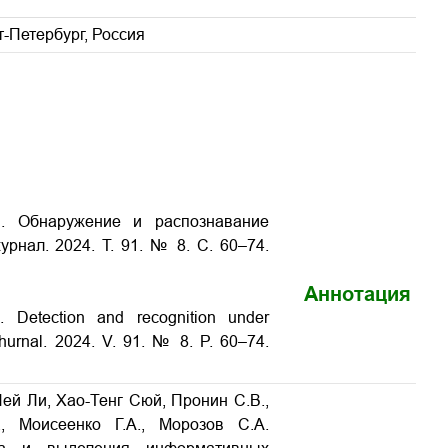
-Петербург, Россия
. Обнаружение и распознавание
рнал. 2024. Т. 91. № 8. С. 60–74.
Аннотация
 Detection and recognition under
 Zhurnal. 2024. V. 91. № 8. P. 60–74.
ей Ли, Хао-Тенг Сюй, Пронин С.В.,
, Моисеенко Г.А., Морозов С.А.