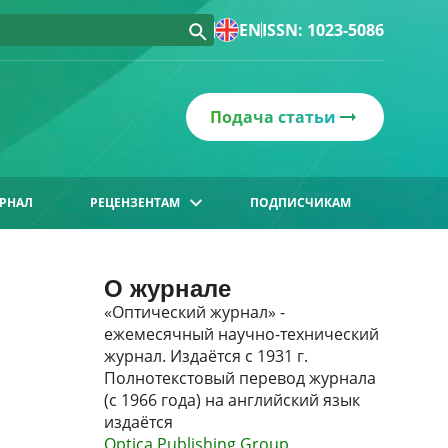
EN
ISSN: 1023-5086
Подача статьи
РНАЛ
РЕЦЕНЗЕНТАМ
ПОДПИСЧИКАМ
О журнале
«Оптический журнал» -
ежемесячный научно-технический
журнал. Издаётся с 1931 г.
Полнотекстовый перевод журнала
(с 1966 года) на английский язык
издаётся
Optica Publishing Group