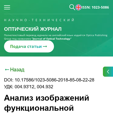
ISSN: 1023-5086
НАУЧНО-ТЕХНИЧЕСКИЙ
ОПТИЧЕСКИЙ ЖУРНАЛ
Полнотекстовый перевод журнала на английский язык издаётся Optica Publishing
Group под названием
“Journal of Optical Technology“
Подача статьи
Назад
DOI: 10.17586/1023-5086-2018-85-08-22-28
УДК: 004.93'12, 004.932
Анализ изображений
функциональной