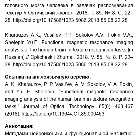
головного мозга человека в задачах распознавания
текстур
// Оптический журнал. 2018. Т. 85. № 8. С. 22–
28. http://doi.org/10.17586/1023-5086-2018-85-08-22-28
Kharauzov A.K., Vasiliev P.P., Sokolov A.V., Fokin V.A.,
Shelepin Yu.E. Functional magnetic resonance imaging
analysis of the human brain in texture recognition tasks
[in
Russian] // Opticheskii Zhurnal. 2018. V. 85. № 8. P. 22–
28. http://doi.org/10.17586/1023-5086-2018-85-08-22-28
Ссылка на англоязычную версию:
A. K. Kharauzov, P. P. Vasil’ev, A. V. Sokolov, V. A. Fokin,
and Yu. E. Shelepin, "Functional magnetic resonance
imaging analysis of the human brain in texture recognition
tasks," Journal of Optical Technology. 85(8), 463-467
(2018). https://doi.org/10.1364/JOT.85.000463
Аннотация:
Методами нейроиконики и функциональной магнитно-