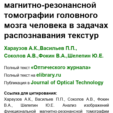
магнитно-резонансной
томографии головного
мозга человека в задачах
распознавания текстур
Хараузов А.К.,
Васильев П.П.,
Соколов А.В.,
Фокин В.А.,
Шелепин Ю.Е.
«Оптического журнала»
Полный текст
elibrary.ru
Полный текст на
Journal of Optical Technology
Публикация в
Ссылка для цитирования:
Хараузов А.К., Васильев П.П., Соколов А.В., Фокин
В.А., Шелепин Ю.Е. Анализ изображений
функциональной магнитно-резонансной томографии