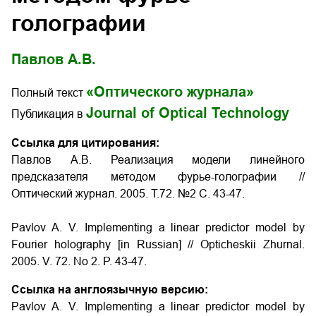
голографии
Павлов А.В.
«Оптического журнала»
Полный текст
Journal of Optical Technology
Публикация в
Ссылка для цитирования:
Павлов А.В. Реализация модели линейного
предсказателя методом фурье-голографии //
Оптический журнал. 2005. Т.72. №2 С. 43-47.
Pavlov A. V. Implementing a linear predictor model by
Fourier holography
[in Russian] // Opticheskii Zhurnal.
2005. V. 72. No 2. P. 43-47.
Ссылка на англоязычную версию:
Pavlov A. V. Implementing a linear predictor model by