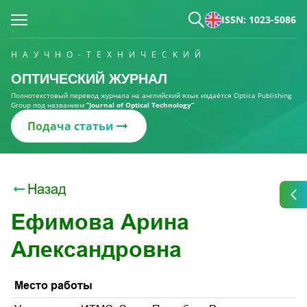
ISSN: 1023-5086
НАУЧНО-ТЕХНИЧЕСКИЙ
ОПТИЧЕСКИЙ ЖУРНАЛ
Полнотекстовый перевод журнала на английский язык издаётся Optica Publishing
Group под названием
“Journal of Optical Technology“
Подача статьи
Назад
Ефимова Арина
Александровна
Место работы