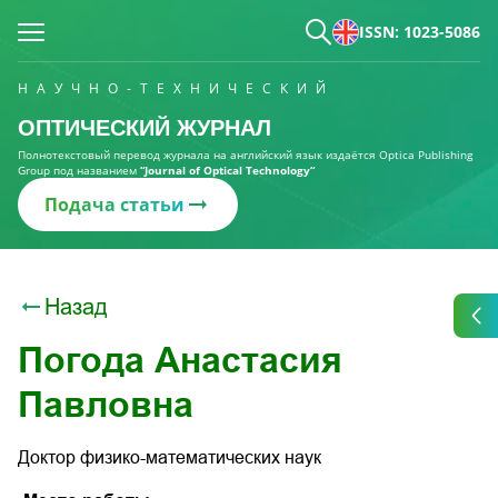
ISSN: 1023-5086
НАУЧНО-ТЕХНИЧЕСКИЙ
ОПТИЧЕСКИЙ ЖУРНАЛ
Полнотекстовый перевод журнала на английский язык издаётся Optica Publishing
Group под названием
“Journal of Optical Technology“
Подача статьи
Назад
Погода Анастасия
Павловна
Доктор физико-математических наук