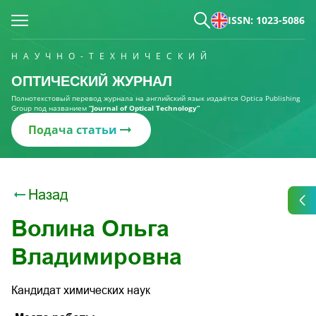
ISSN: 1023-5086
НАУЧНО-ТЕХНИЧЕСКИЙ
ОПТИЧЕСКИЙ ЖУРНАЛ
Полнотекстовый перевод журнала на английский язык издаётся Optica Publishing
Group под названием
“Journal of Optical Technology“
Подача статьи
Назад
Волина Ольга
Владимировна
Кандидат химических наук