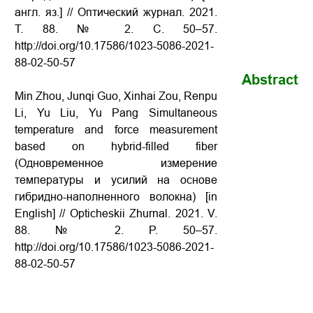
англ. яз.] // Оптический журнал. 2021.
Т. 88. № 2. С. 50–57.
http://doi.org/10.17586/1023-5086-2021-
88-02-50-57
Abstract
Min Zhou, Junqi Guo, Xinhai Zou, Renpu
Li, Yu Liu, Yu Pang Simultaneous
temperature and force measurement
based on hybrid-filled fiber
(Одновременное измерение
температуры и усилий на основе
гибридно-наполненного волокна) [in
English] // Opticheskii Zhurnal. 2021. V.
88. № 2. P. 50–57.
http://doi.org/10.17586/1023-5086-2021-
88-02-50-57