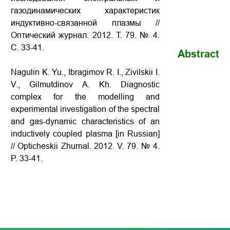
газодинамических характеристик
индуктивно-связанной плазмы //
Оптический журнал. 2012. Т. 79. № 4.
С. 33-41.
Abstract
Nagulin K. Yu., Ibragimov R. I., Zivilskii I.
V., Gilmutdinov A. Kh. Diagnostic
complex for the modelling and
experimental investigation of the spectral
and gas-dynamic characteristics of an
inductively coupled plasma [in Russian]
// Opticheskii Zhurnal. 2012. V. 79. № 4.
P. 33-41.