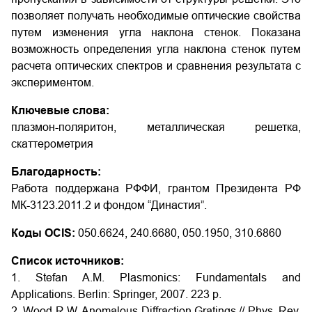
позволяет получать необходимые оптические свойства
путем изменения угла наклона стенок. Показана
возможность определения угла наклона стенок путем
расчета оптических спектров и сравнения результата с
экспериментом.
Ключевые слова:
плазмон-поляритон, металлическая решетка,
скаттерометрия
Благодарность:
Работа поддержана РФФИ, грантом Президента РФ
МК-3123.2011.2 и фондом “Династия”.
Коды OCIS:
050.6624, 240.6680, 050.1950, 310.6860
Список источников:
1. Stefan A.M. Plasmonics: Fundamentals and
Applications. Berlin: Springer, 2007. 223 p.
2. Wood R.W. Anomalous Diffraction Gratings // Phys. Rev.