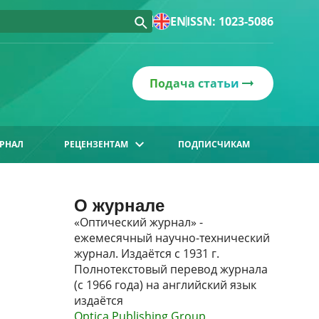
EN
ISSN: 1023-5086
Подача статьи
РНАЛ
РЕЦЕНЗЕНТАМ
ПОДПИСЧИКАМ
О журнале
«Оптический журнал» -
ежемесячный научно-технический
журнал. Издаётся с 1931 г.
Полнотекстовый перевод журнала
(с 1966 года) на английский язык
издаётся
Optica Publishing Group