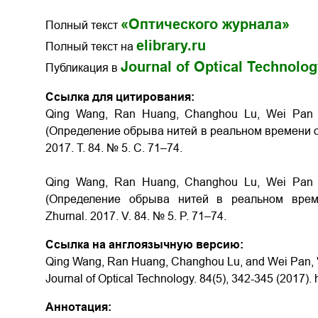
«Оптического журнала»
Полный текст
elibrary.ru
Полный текст на
Journal of Optical Technolo
Публикация в
Ссылка для цитирования:
Qing Wang, Ran Huang, Changhou Lu, Wei Pan Yar
(Определение обрыва нитей в реальном времени опт
2017. Т. 84. № 5. С. 71–74.
Qing Wang, Ran Huang, Changhou Lu, Wei Pan Yar
(Определение обрыва нитей в реальном времени
Zhurnal. 2017. V. 84. № 5. P. 71–74.
Ссылка на англоязычную версию:
Qing Wang, Ran Huang, Changhou Lu, and Wei Pan, "Ya
Journal of Optical Technology. 84(5), 342-345 (2017).
Аннотация: