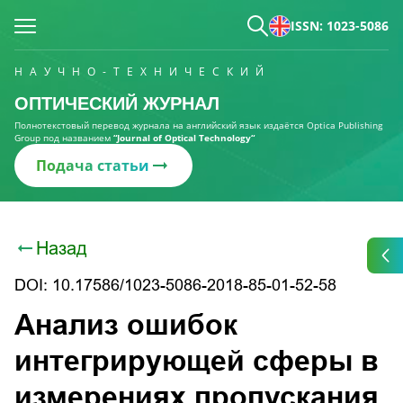
ISSN: 1023-5086
НАУЧНО-ТЕХНИЧЕСКИЙ
ОПТИЧЕСКИЙ ЖУРНАЛ
Полнотекстовый перевод журнала на английский язык издаётся Optica Publishing
Group под названием
“Journal of Optical Technology“
Подача статьи
Назад
DOI: 10.17586/1023-5086-2018-85-01-52-58
Анализ ошибок
интегрирующей сферы в
измерениях пропускания