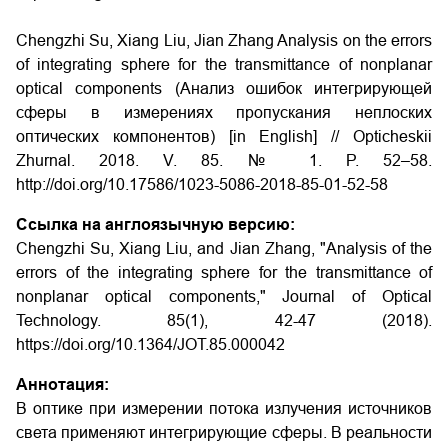
Chengzhi Su, Xiang Liu, Jian Zhang Analysis on the errors
of integrating sphere for the transmittance of nonplanar
optical components (Анализ ошибок интегрирующей
сферы в измерениях пропускания неплоских
оптических компонентов) [in English] // Opticheskii
Zhurnal. 2018. V. 85. № 1. P. 52–58.
http://doi.org/10.17586/1023-5086-2018-85-01-52-58
Ссылка на англоязычную версию:
Chengzhi Su, Xiang Liu, and Jian Zhang, "Analysis of the
errors of the integrating sphere for the transmittance of
nonplanar optical components," Journal of Optical
Technology. 85(1), 42-47 (2018).
https://doi.org/10.1364/JOT.85.000042
Аннотация:
В оптике при измерении потока излучения источников
света применяют интегрирующие сферы. В реальности