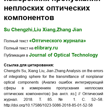
неплоских оптических
компонентов
Su Chengzhi,
Liu Xiang,
Zhang Jian
«Оптического журнала»
Полный текст
elibrary.ru
Полный текст на
Journal of Optical Technology
Публикация в
Ссылка для цитирования:
Chengzhi Su, Xiang Liu, Jian Zhang Analysis on the errors
of integrating sphere for the transmittance of nonplanar
optical components (Анализ ошибок интегрирующей
сферы в измерениях пропускания неплоских
оптических компонентов) [на англ. яз.] // Оптический
журнал. 2018. Т. 85. № 1. С. 52–58.
http://doi.org/10.17586/1023-5086-2018-85-01-52-58