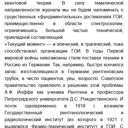
квантовой теории. В силу тематической
направленности журнала мы не будем напоминать о
существенных «фундаментальных» достижениях ГОИ,
преимущественно в области спектроскопии,
ограничившись большей частью технической,
прикладной составляющей.
«Текущий момент» — и эпический, и трагический, тоже
способствовал организации ГОИ. В годы Первой
мировой войны невозможны стали поставки техники в
Россию из Германии. Так, например, быстро кончился
запас изготовлявшихся в Германии рентгеновских
трубок, а число пациентов, увы, возросло. Советское
правительство привлекло к решению этой проблемы
А.Ф. Иоффе как ученика Рентгена и профессора
Петроградского университета Д.С. Рождественского. И
почти одновременно в 1918 г. возникли
Государственный рентгенологический и
радиологический институт (из которого в 1921 г.
выделился Физико-технический институт) и ГОИ. С