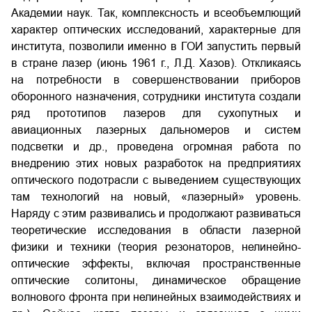
Академии наук. Так, комплексность и всеобъемлющий
характер оптических исследований, характерные для
института, позволили именно в ГОИ запустить первый
в стране лазер (июнь 1961 г., Л.Д. Хазов). Откликаясь
на потребности в совершенствовании приборов
оборонного назначения, сотрудники института создали
ряд прототипов лазеров для сухопутных и
авиационных лазерных дальномеров и систем
подсветки и др., проведена огромная работа по
внедрению этих новых разработок на предприятиях
оптического подотрасли с выведением существующих
там технологий на новый, «лазерный» уровень.
Наряду с этим развивались и продолжают развиваться
теоретические исследования в области лазерной
физики и техники (теория резонаторов, нелинейно-
оптические эффекты, включая пространственные
оптические солитоны, динамическое обращение
волнового фронта при нелинейных взаимодействиях и