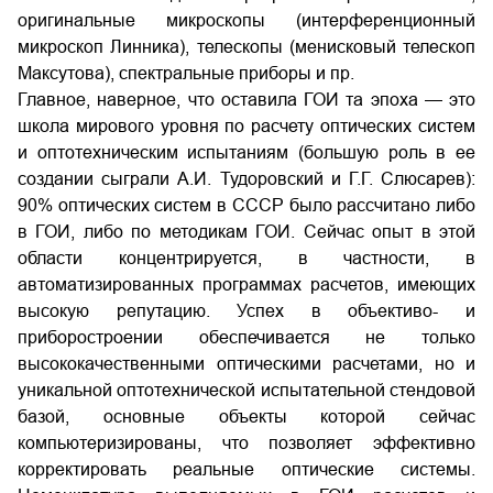
оригинальные микроскопы (интерференционный
микроскоп Линника), телескопы (менисковый телескоп
Максутова), спектральные приборы и пр.
Главное, наверное, что оставила ГОИ та эпоха — это
школа мирового уровня по расчету оптических систем
и оптотехническим испытаниям (большую роль в ее
создании сыграли А.И. Тудоровский и Г.Г. Слюсарев):
90% оптических систем в СССР было рассчитано либо
в ГОИ, либо по методикам ГОИ. Сейчас опыт в этой
области концентрируется, в частности, в
автоматизированных программах расчетов, имеющих
высокую репутацию. Успех в объективо- и
приборостроении обеспечивается не только
высококачественными оптическими расчетами, но и
уникальной оптотехнической испытательной стендовой
базой, основные объекты которой сейчас
компьютеризированы, что позволяет эффективно
корректировать реальные оптические системы.