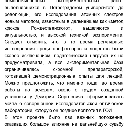
немногочисленных экспериментальных работ,
выполнявшихся в Петроградском университете до
революции, его исследования атомных спектров
новым методом, известным в дальнейшем как «метод
крюков Рождественского», выделяются и
актуальностью, и высокой техникой эксперимента.
Следует отметить, что в то время регулярные
исследования среди профессоров и доцентов были
скорее исключением, педагогическая нагрузка их не
предусматривала, а вся экспериментальная база
ограничивалась скромной препараторской,
готовившей демонстрационные опыты для лекций.
Можно предположить, что именно тогда, во время
работы по вечерам, около с трудом созданной
установки у Дмитрия Сергеевича сформировалась
мечта о совершенной исследовательской оптической
лаборатории, которую он позднее воплотил в ГОИ.
В этом проекте было два важных положения,
оказавших большое влияние на дальнейшую судьбу