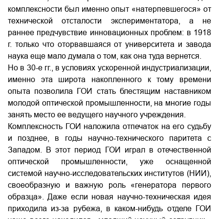
комплексности был именно опыт «натерпевшегося» от
технической отсталости экспериментатора, а не
раннее предчувствие инновационных проблем: в 1918
г. только что оторвавшаяся от университета и завода
наука еще мало думала о том, как она туда вернется.
Но в 30-е гг., в условиях ускоренной индустриализации,
именно эта широта накопленного к тому времени
опыта позволила ГОИ стать блестящим наставником
молодой оптической промышленности, на многие годы
занять место ее ведущего научного учреждения.
Комплексность ГОИ наложила отпечаток на его судьбу
и позднее, в годы научно-технического паритета с
Западом. В этот период ГОИ играл в отечественной
оптической промышленности, уже оснащенной
системой научно-исследовательских институтов (НИИ),
своеобразную и важную роль «генератора первого
образца». Даже если новая научно-техническая идея
приходила из-за рубежа, в каком-нибудь отделе ГОИ