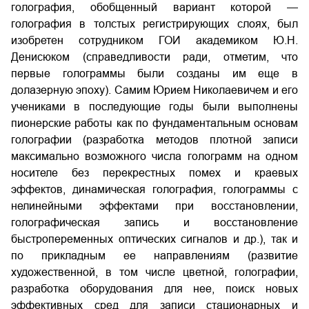
голография, обобщенный вариант которой —
голография в толстых регистрирующих слоях, был
изобретен сотрудником ГОИ академиком Ю.Н.
Денисюком (справедливости ради, отметим, что
первые голограммы были созданы им еще в
долазерную эпоху). Самим Юрием Николаевичем и его
учениками в последующие годы были выполнены
пионерские работы как по фундаментальным основам
голографии (разработка методов плотной записи
максимально возможного числа голограмм на одном
носителе без перекрестных помех и краевых
эффектов, динамическая голография, голограммы с
нелинейными эффектами при восстановлении,
голографическая запись и восстановление
быстропеременных оптических сигналов и др.), так и
по прикладным ее направлениям (развитие
художественной, в том числе цветной, голографии,
разработка оборудования для нее, поиск новых
эффективных сред для записи стационарных и