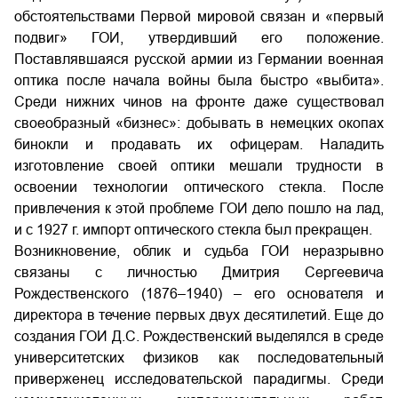
обстоятельствами Первой мировой связан и «первый
подвиг» ГОИ, утвердивший его положение.
Поставлявшаяся русской армии из Германии военная
оптика после начала войны была быстро «выбита».
Среди нижних чинов на фронте даже существовал
своеобразный «бизнес»: добывать в немецких окопах
бинокли и продавать их офицерам. Наладить
изготовление своей оптики мешали трудности в
освоении технологии оптического стекла. После
привлечения к этой проблеме ГОИ дело пошло на лад,
и с 1927 г. импорт оптического стекла был прекращен.
Возникновение, облик и судьба ГОИ неразрывно
связаны с личностью Дмитрия Сергеевича
Рождественского (1876–1940) – его основателя и
директора в течение первых двух десятилетий. Еще до
создания ГОИ Д.С. Рождественский выделялся в среде
университетских физиков как последовательный
приверженец исследовательской парадигмы. Среди