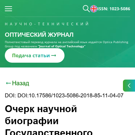
ISSN: 1023-5086
НАУЧНО-ТЕХНИЧЕСКИЙ
ОПТИЧЕСКИЙ ЖУРНАЛ
Полнотекстовый перевод журнала на английский язык издаётся Optica Publishing
Group под названием
“Journal of Optical Technology“
Подача статьи
Назад
DOI: DOI:10.17586/1023-5086-2018-85-11-04-07
Очерк научной
биографии
Государственного