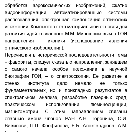
обработка аэрокосмических изображений, сжатие
видеоинформации, автоматизированные системы
распознавания, электронная компенсация оптических
искажений. Компьютер стал материальной основой для
развития идей созданного М.М. Мирошниковым в ГОИ
направления – иконики (исследование явления
оптического изображения).
Перечисляя в исторической последовательности темы
– фавориты, следует сказать о направлении, занявшем
с самого начала особое положение в научной
биографии ГОИ, – о спектроскопии. Ее развитие в
стенах института дало немало не только
фундаментальных, но и прикладных результатов в
спектральном анализе, разработке лазерных сред,
практическом использовании люминесценции,
магнитометрии. С этим направлением связаны
славные имена членов РАН А.Н. Теренина, С.И.
Вавилова, П.П. Феофилова, Е.Б. Александрова, А.М.