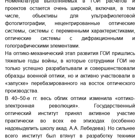
Номенклатура выполняемых в ГОИ расчетов и
проектов остается очень широкой, включая, в том
числе, объективы для ультрафиолетовой
фотолитографии, нецентрированные оптические
системы, системы с переменными характеристиками,
оптические системы с дифракционными и
голографическими элементами.
На оптико-механический этап развития ГОИ пришлись
тяжелые годы войны, в которые сотрудники ГОИ не
только успешно разрабатывали и совершенствовали
образцы военной оптики, но и активно участвовали в
«запуске» перебазированного на восток оптического
производства.
В 40–50-е гг. весь облик оптики изменила «оптико-
электронная революция». Государственный
оптический институт принял активное участие
практически во всех ее эпизодах (особенно
надовыделить школу акад. А.А. Лебедева). Но сильнее
всего институт был втянут в разработку техники