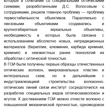
которые в сочетании со специальными оптическими
схемами, разработанными Д.С. Волосовым с
сотрудниками, решили главную проблему — проблему
термостабильности объективов. Параллельно с
линзовыми объективами создавались и
крупногабаритные зеркальные объективы,
необходимость в которых была связана с
использованием абсолютно новых, нетрадиционных
материалов (бериллия, алюминия, карбида кремния,
кремния) и неизвестных ранее технологий их
обработки с оптической точностью.
В ГОИ были получены первые образцы отечественных
оптических волокон, микроканальных пластин и
интегральных схем, но в дальнейшем с
индустриализацией строительства волоконно-
оптических линий связи институт сосредоточился на
разработке специальных видов оптическихволокон и
жгутов. К достижениям ГОИ можно отнести волокно с
повышенной механической прочностью, одномодовое