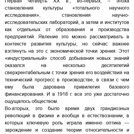
Первая четверть XX в., во-первых, – эпоха
становления культуры «тотального научного
исследования», становления научно-
исследовательских лабораторий, а затем и институтов
как отдельных от образования и производства
предприятий. Явление это можно рассматривать в
контексте развития культуры, но сейчас важнее
взглянуть на это с экономической точки зрения. Этот
«индустриальный» способ добывания новых знаний
оказался на несколько десятилетий
сверхрентабельным с точки зрения его воздействия на
технический прогресс в производстве, в связи с чем
ему была дарована привилегия базового
финансирования. И в 1918 г. все это уже достаточно
ощущалось обществом.
Во-вторых, это было время двух грандиозных
революций в физике и вообще в естествознании, в
которых ключевую роль играла именно оптика —
зарождение и создание теории относительности и