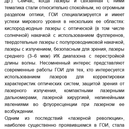
др.). Сейчас, когда лазеры и связанная с ними
тематика стали относительно спокойным, но огромным
разделом оптики, ГОИ специализируется и имеет
успехи мирового уровня в нескольких ее областях:
кислород-иодные лазеры с оптической (в том числе
солнечной) накачкой с использованием фуллеренов,
твердотельные лазеры с полупроводниковой накачкой,
лазеры с излучением, безопасным для зрения, лазеры
среднего (3–6 мкм) ИК диапазона с перестройкой
длины волны. Несомненный интерес представляют
современные работы ГОИ для тех, кто интересуется
использованием лазеров для корректировки
характеристик оптических систем, защитой зрения от
лазерного излучения, компактными лазерными
дальномерами, лазерной хирургией, нелинейными
явлениями во флуоресценции при лазерном ее
возбуждении.
Одним из последствий «лазерной революции»,
наиболее существенно проявившемся в ГОИ, стала