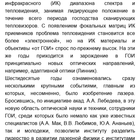
инфракрасного (ИК) диапазона спектра и
тепловидения, занимая лидирующее положение в
течение всего периода господства сканирующих
тепловизоров. С появлением фокальных матриц ИК
приемников проблема тепловидения становится все
более «электронной», но на ИК материалы и
объективы «от ГОИ» спрос по-прежнему высок. На эти
же годы приходится и зарождение в ГОИ
принципиально новых оптических направлений,
например, адаптивной оптики (Линник).
Шестидесятые годы ознаменовались сразу
несколькими крупными событиями, главным из
которых, несомненно, было изобретение лазера.
Бросившись, по инициативе акад. А.А. Лебедева, в эту
новую область оптической науки и техники, сотрудники
ГОИ, среди которых было немало как уже известных
специалистов (А.А. Мак, В.В. Любимов, Ю.А. Ананьев),
так и молодежи, позволили институту разделить
лидерство в развитии лазерной физики с институтами