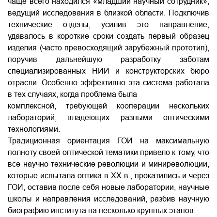
чаще всего находился «младший научный сотрудник»,
ведущий исследования в близкой области. Подключив
технические отделы, усилив это направление,
удавалось в короткие сроки создать первый образец
изделия (часто превосходящий зарубежный прототип),
поручив дальнейшую разработку заботам
специализированных НИИ и конструкторских бюро
отрасли. Особенно эффективно эта система работала
в тех случаях, когда проблема была
комплексной, требующей кооперации нескольких
лабораторий, владеющих разными оптическими
технологиями.
Традиционная ориентация ГОИ на максимальную
полноту своей оптической тематики привело к тому, что
все научно-технические революции и миниреволюции,
которые испытала оптика в XX в., прокатились и через
ГОИ, оставив после себя новые лаборатории, научные
школы и направления исследований, разбив научную
биографию института на несколько крупных этапов.