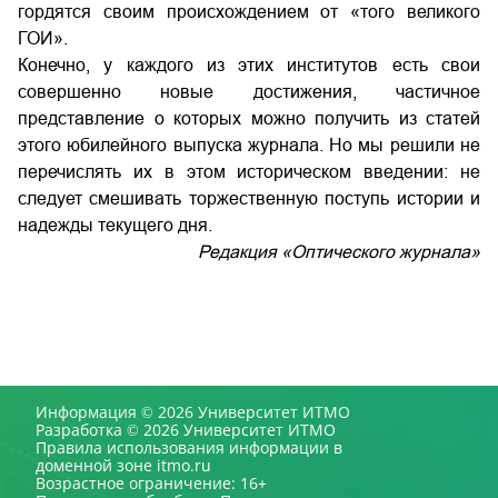
гордятся своим происхождением от «того великого
ГОИ».
Конечно, у каждого из этих институтов есть свои
совершенно новые достижения, частичное
представление о которых можно получить из статей
этого юбилейного выпуска журнала. Но мы решили не
перечислять их в этом историческом введении: не
следует смешивать торжественную поступь истории и
надежды текущего дня.
Редакция «Оптического журнала»
Информация © 2026 Университет ИТМО
Разработка © 2026 Университет ИТМО
Правила использования информации в
доменной зоне itmo.ru
Возрастное ограничение: 16+