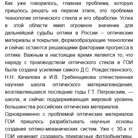
Как уже говорилось, главная проблема, которую
пришлось решать на первом этапе, это проблема
технологии оптического стекла и его обработки. Успех
в этой области имел огромное значение для
дальнейшей судьбы оптики в России – оптические
материалы и покрытия, формообразующие технологии
и сейчас остаются решающими факторами прогресса в
оптике. Важным в настоящее время является то, что
наряду с производством оптического стекла в ГОИ
была создана усилиями самого Д.С. Рождественского,
Н.Н. Качалова и И.В. Гребенщикова отечественная
научная школа оптического материаловедения,
возглавлявшаяся последние годы Г.Т. Петровским, —
школа, и сейчас поддерживающая мировой уровень
большинства российских оптических материалов.
Одновременно с проблемой оптических материалов
ГОИ пришлось разрабатывать научные основы
создания оптико-механических систем. Уже с 30-х гг.
ГОИ начинает создавать прекрасные фотообъективы,