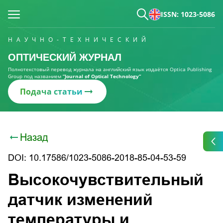
ISSN: 1023-5086
НАУЧНО-ТЕХНИЧЕСКИЙ
ОПТИЧЕСКИЙ ЖУРНАЛ
Полнотекстовый перевод журнала на английский язык издаётся Optica Publishing
Group под названием
“Journal of Optical Technology“
Подача статьи
Назад
DOI: 10.17586/1023-5086-2018-85-04-53-59
Высокочувствительный
датчик изменений
температуры и