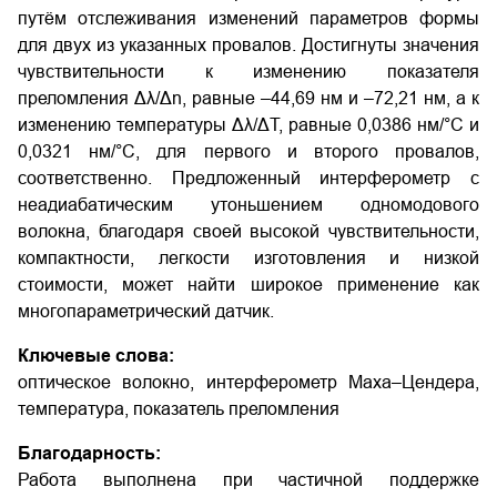
путём отслеживания изменений параметров формы
для двух из указанных провалов. Достигнуты значения
чувствительности к изменению показателя
преломления Δλ/Δn, равные –44,69 нм и –72,21 нм, а к
изменению температуры Δλ/ΔT, равные 0,0386 нм/°C и
0,0321 нм/°C, для первого и второго провалов,
соответственно. Предложенный интерферометр с
неадиабатическим утоньшением одномодового
волокна, благодаря своей высокой чувствительности,
компактности, легкости изготовления и низкой
стоимости, может найти широкое применение как
многопараметрический датчик.
Ключевые слова:
оптическое волокно, интерферометр Маха–Цендера,
температура, показатель преломления
Благодарность:
Работа выполнена при частичной поддержке