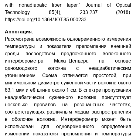
with nonadiabatic fiber taper," Journal of Optical
Technology. 85(4), 233-237 (2018).
https://doi.org/10.1364/JOT.85.000233
Аннотация:
Рассмотрена возможность одновременного измерения
температуры и показателя преломления внешней
среды посредством предложенного волоконного
интерферометра Маха–Цендера на основе
одномодового волокна с неадиабатическим
утоньшением. Схема отличается простотой, при
минимальном диаметре суженной части волокна около
83,1 мкм и её длине около 1 см. В спектре пропускания
неадиабатически суженного волокна присутствует
несколько провалов на резонансных частотах,
соответствующих различным модам распространения
в оболочке волокна. Интерферометр может быть
использован для одновременного определения
изменений показателя преломления и температуры