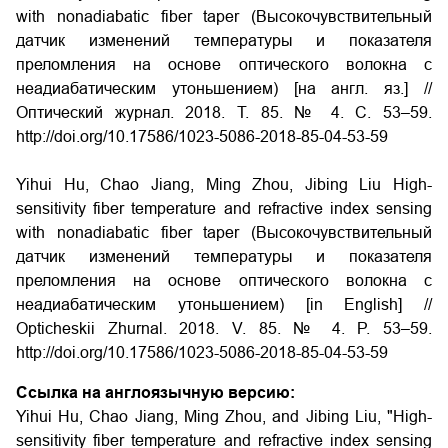
with nonadiabatic fiber taper (Высокочувствительный
датчик изменений температуры и показателя
преломления на основе оптического волокна с
неадиабатическим утоньшением) [на англ. яз.] //
Оптический журнал. 2018. Т. 85. № 4. С. 53–59.
http://doi.org/10.17586/1023-5086-2018-85-04-53-59
Yihui Hu, Chao Jiang, Ming Zhou, Jibing Liu High-
sensitivity fiber temperature and refractive index sensing
with nonadiabatic fiber taper (Высокочувствительный
датчик изменений температуры и показателя
преломления на основе оптического волокна с
неадиабатическим утоньшением) [in English] //
Opticheskii Zhurnal. 2018. V. 85. № 4. P. 53–59.
http://doi.org/10.17586/1023-5086-2018-85-04-53-59
Ссылка на англоязычную версию:
Yihui Hu, Chao Jiang, Ming Zhou, and Jibing Liu, "High-
sensitivity fiber temperature and refractive index sensing