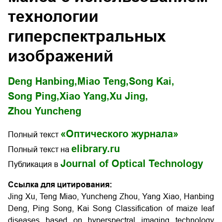
технологии
гиперспектральных
изображений
Deng Hanbing,
Miao Teng,
Song Kai,
Song Ping,
Xiao Yang,
Xu Jing,
Zhou Yuncheng
«Оптического журнала»
Полный текст
elibrary.ru
Полный текст на
Journal of Optical Technology
Публикация в
Ссылка для цитирования:
Jing Xu, Teng Miao, Yuncheng Zhou, Yang Xiao, Hanbing
Deng, Ping Song, Kai Song Classification of maize leaf
diseases based on hyperspectral imaging technology