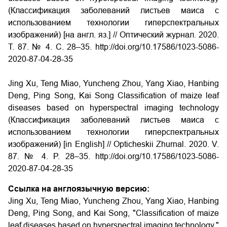
(Классификация заболеваний листьев маиса с
использованием технологии гиперспектральных
изображений) [на англ. яз.] // Оптический журнал. 2020.
Т. 87. № 4. С. 28–35. http://doi.org/10.17586/1023-5086-
2020-87-04-28-35
Jing Xu, Teng Miao, Yuncheng Zhou, Yang Xiao, Hanbing
Deng, Ping Song, Kai Song Classification of maize leaf
diseases based on hyperspectral imaging technology
(Классификация заболеваний листьев маиса с
использованием технологии гиперспектральных
изображений) [in English] // Opticheskii Zhurnal. 2020. V.
87. № 4. P. 28–35. http://doi.org/10.17586/1023-5086-
2020-87-04-28-35
Ссылка на англоязычную версию:
Jing Xu, Teng Miao, Yuncheng Zhou, Yang Xiao, Hanbing
Deng, Ping Song, and Kai Song, "Classification of maize
leaf diseases based on hyperspectral imaging technology,"