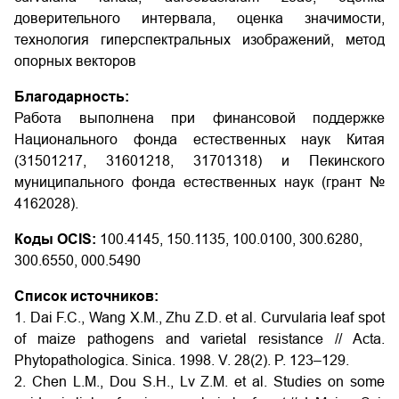
доверительного интервала, оценка значимости,
технология гиперспектральных изображений, метод
опорных векторов
Благодарность:
Работа выполнена при финансовой поддержке
Национального фонда естественных наук Китая
(31501217, 31601218, 31701318) и Пекинского
муниципального фонда естественных наук (грант №
4162028).
Коды OCIS:
100.4145, 150.1135, 100.0100, 300.6280,
300.6550, 000.5490
Список источников:
1. Dai F.C., Wang X.M., Zhu Z.D. et al. Curvularia leaf spot
of maize pathogens and varietal resistance // Acta.
Phytopathologica. Sinica. 1998. V. 28(2). P. 123–129.
2. Chen L.M., Dou S.H., Lv Z.M. et al. Studies on some