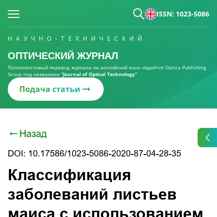
ISSN: 1023-5086
НАУЧНО-ТЕХНИЧЕСКИЙ
ОПТИЧЕСКИЙ ЖУРНАЛ
Полнотекстовый перевод журнала на английский язык издаётся Optica Publishing
Group под названием
“Journal of Optical Technology“
Подача статьи
Назад
DOI: 10.17586/1023-5086-2020-87-04-28-35
Классификация
заболеваний листьев
маиса с использованием