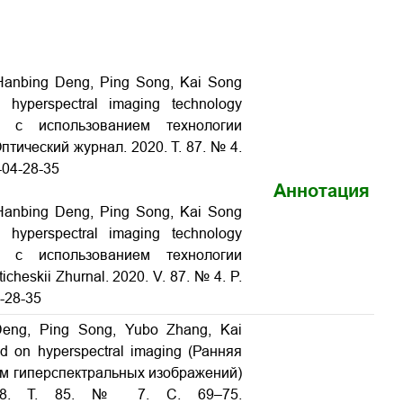
Hanbing Deng, Ping Song, Kai Song
 hyperspectral imaging technology
а с использованием технологии
Оптический журнал. 2020. Т. 87. № 4.
-04-28-35
Аннотация
Hanbing Deng, Ping Song, Kai Song
 hyperspectral imaging technology
а с использованием технологии
cheskii Zhurnal. 2020. V. 87. № 4. P.
4-28-35
Deng, Ping Song, Yubo Zhang, Kai
sed on hyperspectral imaging (Ранняя
ем гиперспектральных изображений)
2018. Т. 85. № 7. С. 69–75.