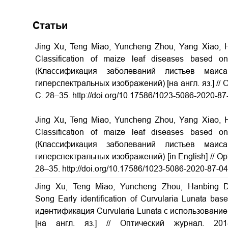
Статьи
Jing Xu, Teng Miao, Yuncheng Zhou, Yang Xiao, 
Classification of maize leaf diseases based on
(Классификация заболеваний листьев маис
гиперспектральных изображений) [на англ. яз.] // 
С. 28–35. http://doi.org/10.17586/1023-5086-2020-87
Jing Xu, Teng Miao, Yuncheng Zhou, Yang Xiao, 
Classification of maize leaf diseases based on
(Классификация заболеваний листьев маис
гиперспектральных изображений) [in English] // Opti
28–35. http://doi.org/10.17586/1023-5086-2020-87-0
Jing Xu, Teng Miao, Yuncheng Zhou, Hanbing 
Song Early identification of Curvularia Lunata ba
идентификация Curvularia Lunata с использовани
[на англ. яз.] // Оптический журнал. 