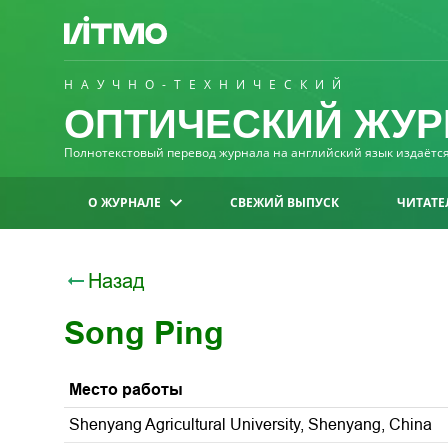
НАУЧНО-ТЕХНИЧЕСКИЙ
ОПТИЧЕСКИЙ ЖУР
Полнотекстовый перевод журнала на английский язык издаётся 
О ЖУРНАЛЕ
СВЕЖИЙ ВЫПУСК
ЧИТАТЕ
Назад
Song Ping
Место работы
Shenyang Agricultural University, Shenyang, China