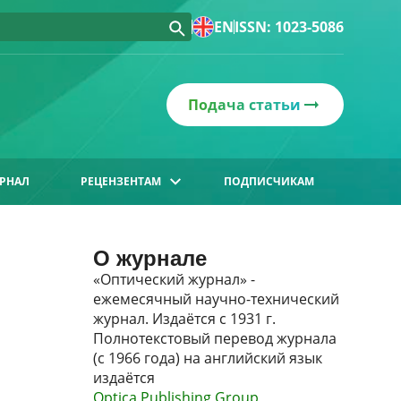
EN
ISSN: 1023-5086
Подача статьи
РНАЛ
РЕЦЕНЗЕНТАМ
ПОДПИСЧИКАМ
О журнале
«Оптический журнал» -
ежемесячный научно-технический
журнал. Издаётся с 1931 г.
Полнотекстовый перевод журнала
(с 1966 года) на английский язык
издаётся
Optica Publishing Group