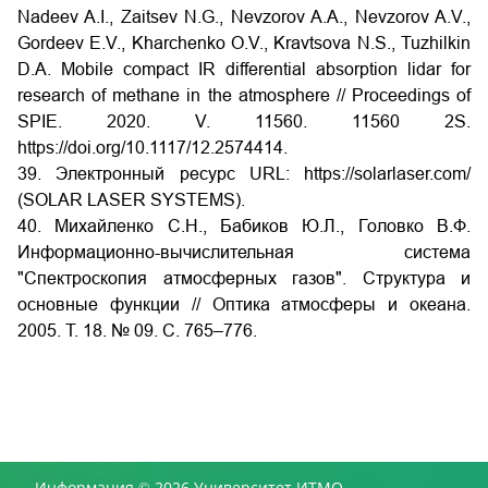
Nadeev A.I., Zaitsev N.G., Nevzorov A.A., Nevzorov A.V.,
Gordeev E.V., Kharchenko O.V., Kravtsova N.S., Tuzhilkin
D.A. Mobile compact IR differential absorption lidar for
research of methane in the atmosphere // Proceedings of
SPIE. 2020. V. 11560. 11560 2S.
https://doi.org/10.1117/12.2574414.
39. Электронный ресурс URL: https://solarlaser.com/
(SOLAR LASER SYSTEMS).
40. Михайленко С.Н., Бабиков Ю.Л., Головко В.Ф.
Информационно-вычислительная система
"Спектроскопия атмосферных газов". Структура и
основные функции // Оптика атмосферы и океана.
2005. Т. 18. № 09. С. 765–776.
Информация © 2026 Университет ИТМО