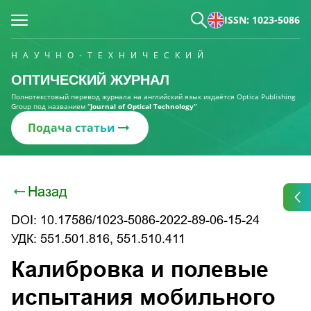
ISSN: 1023-5086
НАУЧНО-ТЕХНИЧЕСКИЙ
ОПТИЧЕСКИЙ ЖУРНАЛ
Полнотекстовый перевод журнала на английский язык издаётся Optica Publishing
Group под названием
“Journal of Optical Technology“
Подача статьи
Назад
DOI: 10.17586/1023-5086-2022-89-06-15-24
УДК: 551.501.816, 551.510.411
Калибровка и полевые
испытания мобильного