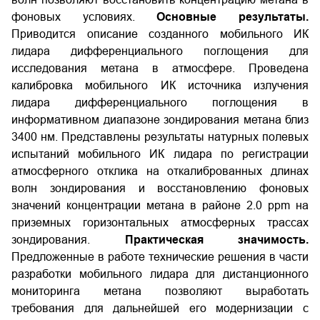
фоновых условиях.
Основные результаты.
Приводится описание созданного мобильного ИК
лидара дифференциального поглощения для
исследования метана в атмосфере. Проведена
калибровка мобильного ИК источника излучения
лидара дифференциального поглощения в
информативном диапазоне зондирования метана близ
3400 нм. Представлены результаты натурных полевых
испытаний мобильного ИК лидара по регистрации
атмосферного отклика на откалиброванных длинах
волн зондирования и восстановлению фоновых
значений концентрации метана в районе 2.0 ppm на
приземных горизонтальных атмосферных трассах
зондирования.
Практическая значимость.
Предложенные в работе технические решения в части
разработки мобильного лидара для дистанционного
мониторинга метана позволяют выработать
требования для дальнейшей его модернизации с