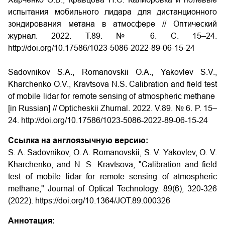
испытания мобильного лидара для дистанционного
зондирования метана в атмосфере // Оптический
журнал. 2022. Т.89. № 6. С. 15–24.
http://doi.org/10.17586/1023-5086-2022-89-06-15-24
Sadovnikov S.A., Romanovskii O.A., Yakovlev S.V.,
Kharchenko O.V., Kravtsova N.S. Calibration and field test
of mobile lidar for remote sensing of atmospheric methane
[in Russian] // Opticheskii Zhurnal. 2022. V.89. № 6. P. 15–
24. http://doi.org/10.17586/1023-5086-2022-89-06-15-24
Ссылка на англоязычную версию:
S. A. Sadovnikov, O. A. Romanovskii, S. V. Yakovlev, O. V.
Kharchenko, and N. S. Kravtsova, "Calibration and field
test of mobile lidar for remote sensing of atmospheric
methane," Journal of Optical Technology. 89(6), 320-326
(2022). https://doi.org/10.1364/JOT.89.000326
Аннотация: