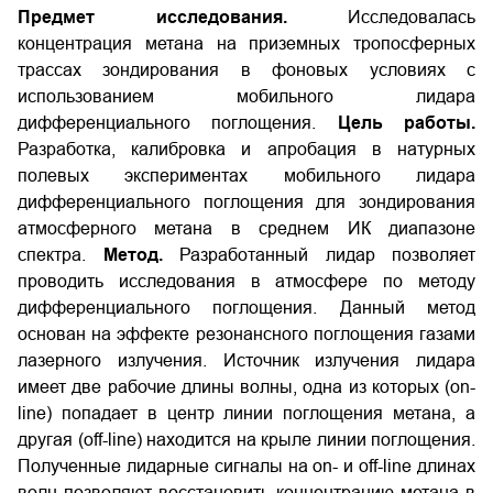
Предмет исследования.
Исследовалась
концентрация метана на приземных тропосферных
трассах зондирования в фоновых условиях с
использованием мобильного лидара
дифференциального поглощения.
Цель работы.
Разработка, калибровка и апробация в натурных
полевых экспериментах мобильного лидара
дифференциального поглощения для зондирования
атмосферного метана в среднем ИК диапазоне
спектра.
Метод.
Разработанный лидар позволяет
проводить исследования в атмосфере по методу
дифференциального поглощения. Данный метод
основан на эффекте резонансного поглощения газами
лазерного излучения. Источник излучения лидара
имеет две рабочие длины волны, одна из которых (on-
line) попадает в центр линии поглощения метана, а
другая (off-line) находится на крыле линии поглощения.
Полученные лидарные сигналы на on- и off-line длинах
волн позволяют восстановить концентрацию метана в