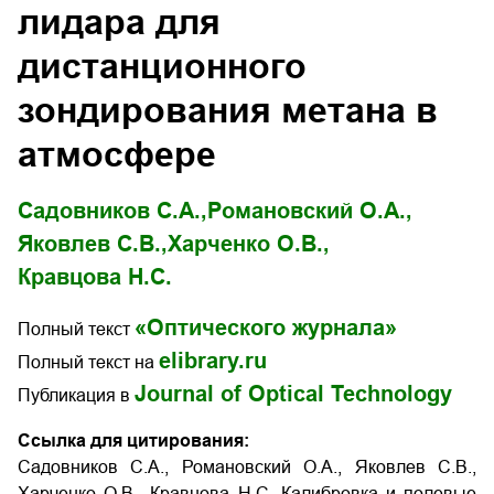
лидара для
дистанционного
зондирования метана в
атмосфере
Садовников С.А.,
Романовский О.А.,
Яковлев С.В.,
Харченко О.В.,
Кравцова Н.С.
«Оптического журнала»
Полный текст
elibrary.ru
Полный текст на
Journal of Optical Technology
Публикация в
Ссылка для цитирования:
Садовников С.А., Романовский О.А., Яковлев С.В.,
Харченко О.В., Кравцова Н.С. Калибровка и полевые