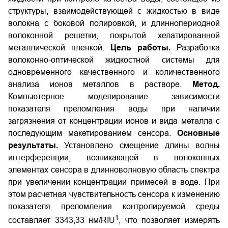
структуры, взаимодействующей с жидкостью в виде
волокна с боковой полировкой, и длиннопериодной
волоконной решетки, покрытой хелатированной
металлической пленкой.
Цель работы.
Разработка
волоконно-оптической жидкостной системы для
одновременного качественного и количественного
анализа ионов металлов в растворе.
Метод.
Компьютерное моделирование зависимости
показателя преломления воды при наличии
загрязнения от концентрации ионов и вида металла с
последующим макетированием сенсора.
Основные
результаты.
Установлено смещение длины волны
интерференции, возникающей в волоконных
элементах сенсора в длинноволновую область спектра
при увеличении концентрации примесей в воде. При
этом расчетная чувствительность сенсора к изменению
показателя преломления контролируемой среды
1
составляет 3343,33 нм/RIU
, что позволяет измерять