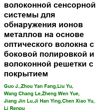
волоконной сенсорной
системы для
обнаружения ионов
металлов на основе
оптического волокна с
боковой полировкой и
волоконной решетки с
покрытием
Guo J.,
Zhou Yan Fang,
Liu Yu,
Wang Chang Le,
Zheng Wen Yue,
Jiang Jin Lu,
Ji Han Ying,
Chen Xiao Yu,
Li Renpu