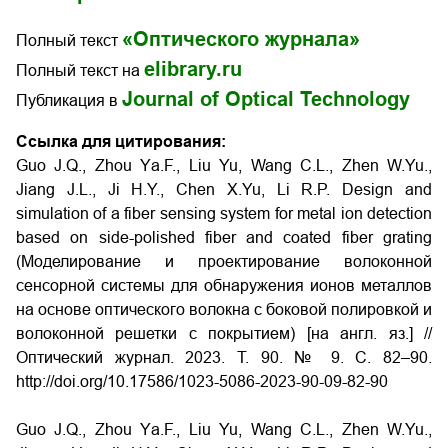
«Оптического журнала»
Полный текст
elibrary.ru
Полный текст на
Journal of Optical Technology
Публикация в
Ссылка для цитирования:
Guo J.Q., Zhou Yа.F., Liu Yu, Wang C.L., Zhen W.Yu.,
Jiang J.L., Ji H.Y., Chen X.Yu, Li R.P. Design and
simulation of a fiber sensing system for metal ion detection
based on side-polished fiber and coated fiber grating
(Моделирование и проектирование волоконной
сенсорной системы для обнаружения ионов металлов
на основе оптического волокна с боковой полировкой и
волоконной решетки с покрытием) [на англ. яз.] //
Оптический журнал. 2023. Т. 90. № 9. С. 82–90.
http://doi.org/10.17586/1023-5086-2023-90-09-82-90
Guo J.Q., Zhou Yа.F., Liu Yu, Wang C.L., Zhen W.Yu.,