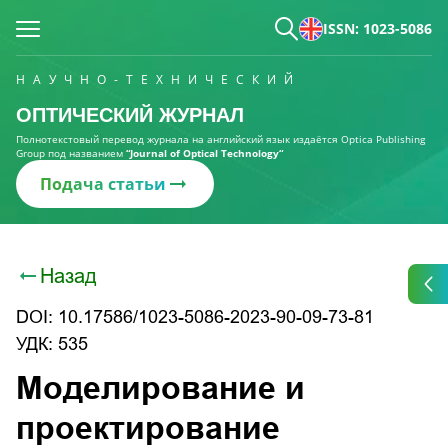
ISSN: 1023-5086
НАУЧНО-ТЕХНИЧЕСКИЙ
ОПТИЧЕСКИЙ ЖУРНАЛ
Полнотекстовый перевод журнала на английский язык издаётся Optica Publishing
Group под названием
“Journal of Optical Technology“
Подача статьи
Назад
DOI: 10.17586/1023-5086-2023-90-09-73-81
УДК: 535
Моделирование и
проектирование