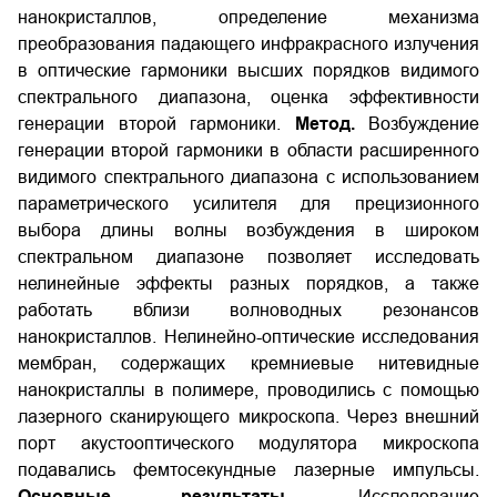
нанокристаллов, определение механизма
преобразования падающего инфракрасного излучения
в оптические гармоники высших порядков видимого
спектрального диапазона, оценка эффективности
генерации второй гармоники.
Метод.
Возбуждение
генерации второй гармоники в области расширенного
видимого спектрального диапазона с использованием
параметрического усилителя для прецизионного
выбора длины волны возбуждения в широком
спектральном диапазоне позволяет исследовать
нелинейные эффекты разных порядков, а также
работать вблизи волноводных резонансов
нанокристаллов. Нелинейно-оптические исследования
мембран, содержащих кремниевые нитевидные
нанокристаллы в полимере, проводились с помощью
лазерного сканирующего микроскопа. Через внешний
порт акустооптического модулятора микроскопа
подавались фемтосекундные лазерные импульсы.
Основные результаты.
Исследование