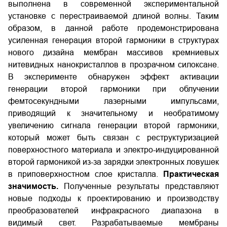
выполнена в современной экспериментальной
установке с перестраиваемой длиной волны. Таким
образом, в данной работе продемонстрирована
усиленная генерация второй гармоники в структурах
нового дизайна мембран массивов кремниевых
нитевидных нанокристаллов в прозрачном силоксане.
В эксперименте обнаружен эффект активации
генерации второй гармоники при облучении
фемтосекундными лазерными импульсами,
приводящий к значительному и необратимому
увеличению сигнала генерации второй гармоники,
который может быть связан с реструктуризацией
поверхностного материала и электро-индуцированной
второй гармоникой из-за зарядки электронных ловушек
в приповерхностном слое кристалла.
Практическая
значимость.
Полученные результаты представляют
новые подходы к проектированию и производству
преобразователей инфракрасного диапазона в
видимый свет. Разрабатываемые мембраны