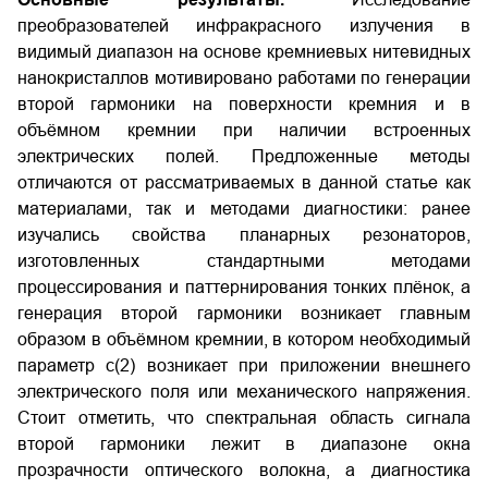
преобразователей инфракрасного излучения в
видимый диапазон на основе кремниевых нитевидных
нанокристаллов мотивировано работами по генерации
второй гармоники на поверхности кремния и в
объёмном кремнии при наличии встроенных
электрических полей. Предложенные методы
отличаются от рассматриваемых в данной статье как
материалами, так и методами диагностики: ранее
изучались свойства планарных резонаторов,
изготовленных стандартными методами
процессирования и паттернирования тонких плёнок, а
генерация второй гармоники возникает главным
образом в объёмном кремнии, в котором необходимый
параметр c(2) возникает при приложении внешнего
электрического поля или механического напряжения.
Стоит отметить, что спектральная область сигнала
второй гармоники лежит в диапазоне окна
прозрачности оптического волокна, а диагностика