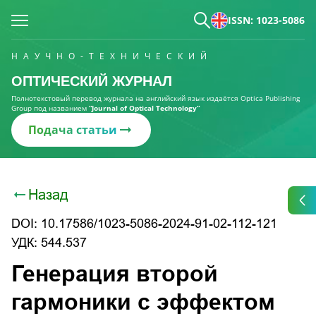
ISSN: 1023-5086
НАУЧНО-ТЕХНИЧЕСКИЙ
ОПТИЧЕСКИЙ ЖУРНАЛ
Полнотекстовый перевод журнала на английский язык издаётся Optica Publishing
Group под названием
“Journal of Optical Technology“
Подача статьи
Назад
DOI: 10.17586/1023-5086-2024-91-02-112-121
УДК: 544.537
Генерация второй
гармоники c эффектом