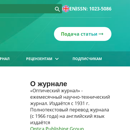
EN
ISSN: 1023-5086
Подача статьи
РНАЛ
РЕЦЕНЗЕНТАМ
ПОДПИСЧИКАМ
О журнале
«Оптический журнал» -
ежемесячный научно-технический
журнал. Издаётся с 1931 г.
Полнотекстовый перевод журнала
(с 1966 года) на английский язык
издаётся
Optica Publishing Group