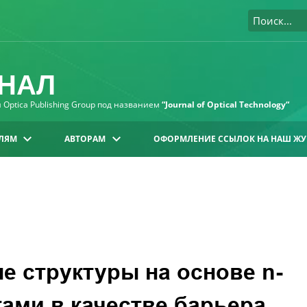
НАЛ
Optica Publishing Group под названием
“Journal of Optical Technology“
ЛЯМ
АВТОРАМ
ОФОРМЛЕНИЕ ССЫЛОК НА НАШ ЖУ
 структуры на основе n-
ами в качестве барьера.