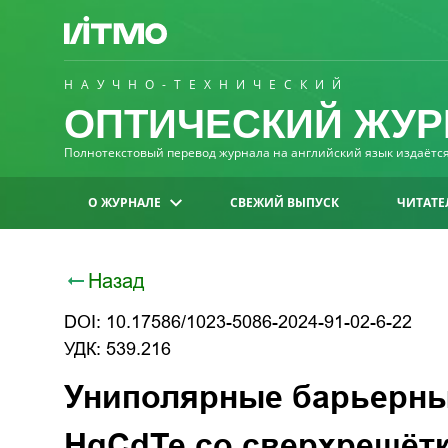
НАУЧНО-ТЕХНИЧЕСКИЙ
ОПТИЧЕСКИЙ ЖУР
Полнотекстовый перевод журнала на английский язык издаётся 
О ЖУРНАЛЕ
СВЕЖИЙ ВЫПУСК
ЧИТАТЕ
Назад
DOI: 10.17586/1023-5086-2024-91-02-6-22
УДК: 539.216
Униполярные барьерные
HgCdTe со сверхрешётк