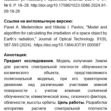
№ 9. P. 18–28. http://doi.org/10.17586/1023-5086-2024-91-
09-18-28
Ссылка на англоязычную версию:
Pavel A. Medennikov and Nikolai I. Pavlov, "Model and
algorithm for calculating the irradiation of a space object by
Earth’s radiation," Journal of Optical Technology. 91(9),
587-593 (2024). https://doi.org/10.1364/JOT.91.000587
Аннотация:
Предмет исследования.
Модель излучения Земли
для расчета спектральной плотности облученности
космического объекта, представляемого
полигональной моделью, при его траекторном
движении над различными участками земной
поверхности с учетом влияния солнечной
облученности, климатической зоны, сезонного фактора,
облачности, высоты орбиты.
Цель работы.
Разработка
алгоритма расчета спектральной плотности