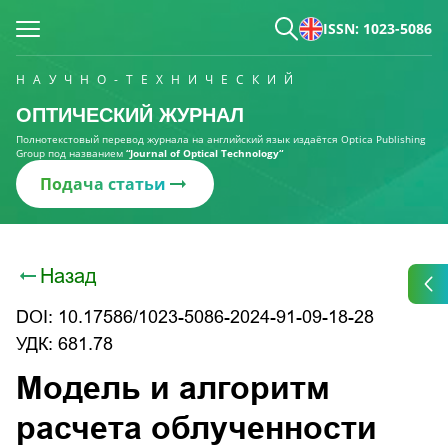
ISSN: 1023-5086
НАУЧНО-ТЕХНИЧЕСКИЙ
ОПТИЧЕСКИЙ ЖУРНАЛ
Полнотекстовый перевод журнала на английский язык издаётся Optica Publishing
Group под названием
“Journal of Optical Technology“
Подача статьи
Назад
DOI: 10.17586/1023-5086-2024-91-09-18-28
УДК: 681.78
Модель и алгоритм
расчета облученности