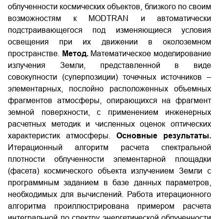
облученности космических объектов, близкого по своим
возможностям к MODTRAN и автоматически
подстраивающегося под изменяющиеся условия
освещения при их движении в околоземном
пространстве.
Метод.
Математическое моделирование
излучения Земли, представленной в виде
совокупности (суперпозиции) точечных источников –
элементарных, послойно расположенных объемных
фрагментов атмосферы, опирающихся на фрагмент
земной поверхности, с применением инженерных
расчетных методик и численных оценок оптических
характеристик атмосферы.
Основные результаты.
Итерационный алгоритм расчета спектральной
плотности облученности элементарной площадки
(фасета) космического объекта излучением Земли с
программным заданием в базе данных параметров,
необходимых для вычислений. Работа итерационного
алгоритма проиллюстрирована примером расчета
интегральной по спектру энергетической облученности