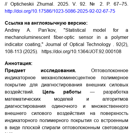
// Opticheskii Zhurnal. 2025. V. 92. № 2. P. 67–75.
http://doi.org/10.17586/1023-5086-2025-92-02-67-75
Ссылка на англоязычную версию:
Andrey A. Pan’kov, "Statistical model for a
mechanoluminescent fiber-optic sensor in a polymer
indicator coating," Journal of Optical Technology . 92(2),
108-113 (2025).
https://doi.org/10.1364/JOT.92.000108
Аннотация:
Предмет исследования.
Оптоволоконное
индикаторное механолюминесцентное полимерное
покрытие для диагностирования внешних силовых
воздействий.
Цель работы
— разработка
математических моделей и алгоритмов
диагностирования одиночного и множественного
внешнего силового воздействия на поверхность
индикаторного полимерного покрытия со встроенным
в виде плоской спирали оптоволоконным световодом