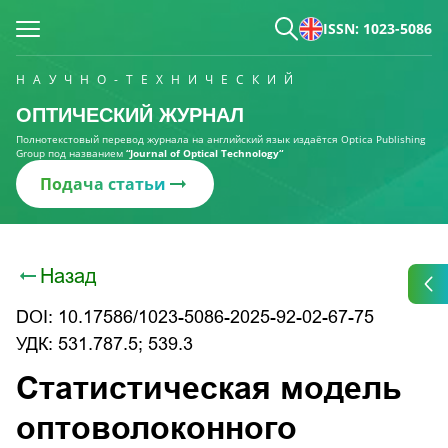
ISSN: 1023-5086
НАУЧНО-ТЕХНИЧЕСКИЙ
ОПТИЧЕСКИЙ ЖУРНАЛ
Полнотекстовый перевод журнала на английский язык издаётся Optica Publishing
Group под названием
“Journal of Optical Technology“
Подача статьи
Назад
DOI: 10.17586/1023-5086-2025-92-02-67-75
УДК: 531.787.5; 539.3
Статистическая модель
оптоволоконного