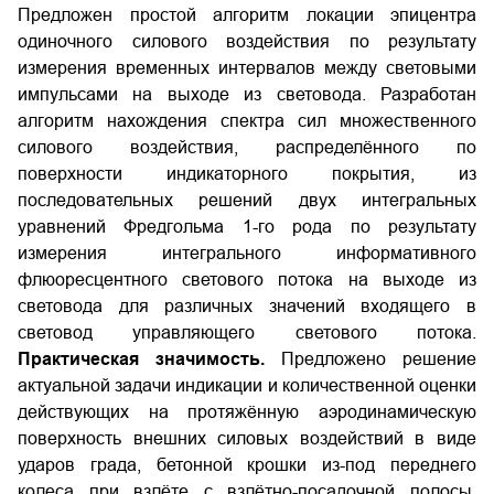
Предложен простой алгоритм локации эпицентра
одиночного силового воздействия по результату
измерения временных интервалов между световыми
импульсами на выходе из световода. Разработан
алгоритм нахождения спектра сил множественного
силового воздействия, распределённого по
поверхности индикаторного покрытия, из
последовательных решений двух интегральных
уравнений Фредгольма 1-го рода по результату
измерения интегрального информативного
флюоресцентного светового потока на выходе из
световода для различных значений входящего в
световод управляющего светового потока.
Практическая значимость.
Предложено решение
актуальной задачи индикации и количественной оценки
действующих на протяжённую аэродинамическую
поверхность внешних силовых воздействий в виде
ударов града, бетонной крошки из-под переднего
колеса при взлёте с взлётно-посадочной полосы,