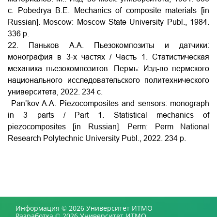
c. Pobedrya B.E. Mechanics of composite materials [in
Russian]. Moscow: Moscow State University Publ., 1984.
336 p.
22. Паньков А.А. Пьезокомпозиты и датчики:
монография в 3-х частях / Часть 1. Статистическая
механика пьезокомпозитов. Пермь: Изд-во пермского
национального исследовательского политехнического
университета, 2022. 234 с.
Pan’kov A.A. Piezocomposites and sensors: monograph
in 3 parts / Part 1. Statistical mechanics of
piezocomposites [in Russian]. Perm: Perm National
Research Polytechnic University Publ., 2022. 234 p.
Информация © 2026 Университет ИТМО
Разработка © 2026 Университет ИТМО