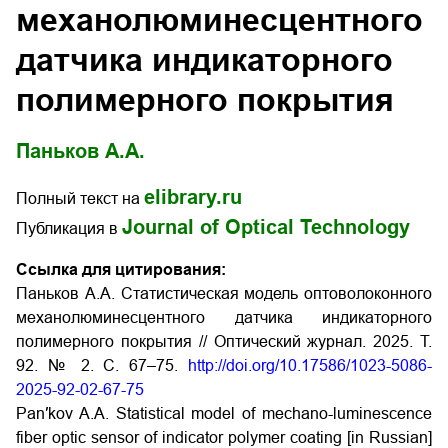
механолюминесцентного
датчика индикаторного
полимерного покрытия
Паньков А.А.
elibrary.ru
Полный текст на
Journal of Optical Technology
Публикация в
Ссылка для цитирования:
Паньков А.А. Статистическая модель оптоволоконного
механолюминесцентного датчика индикаторного
полимерного покрытия // Оптический журнал. 2025. Т.
92. № 2. С. 67–75.
http://doi.org/10.17586/1023-5086-
2025-92-02-67-75
Pan′kov A.A. Statistical model of mechano-luminescence
fiber optic sensor of indicator polymer coating [in Russian]