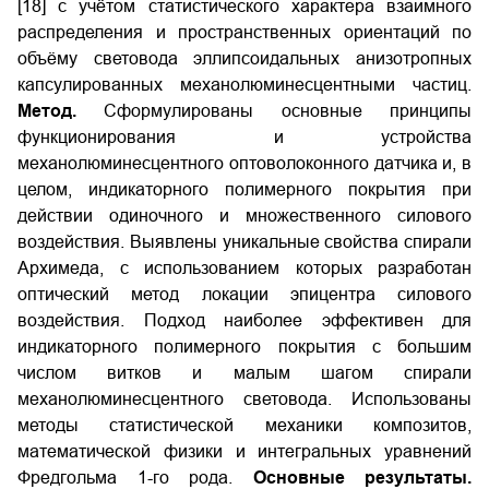
[18] с учётом статистического характера взаимного
распределения и пространственных ориентаций по
объёму световода эллипсоидальных анизотропных
капсулированных механолюминесцентными частиц.
Метод.
Сформулированы основные принципы
функционирования и устройства
механолюминесцентного оптоволоконного датчика и, в
целом, индикаторного полимерного покрытия при
действии одиночного и множественного силового
воздействия. Выявлены уникальные свойства спирали
Архимеда, с использованием которых разработан
оптический метод локации эпицентра силового
воздействия. Подход наиболее эффективен для
индикаторного полимерного покрытия с большим
числом витков и малым шагом спирали
механолюминесцентного световода. Использованы
методы статистической механики композитов,
математической физики и интегральных уравнений
Фредгольма 1-го рода.
Основные результаты.