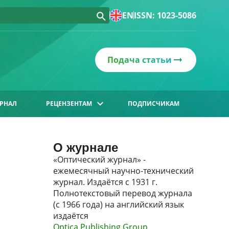
EN
ISSN: 1023-5086
Подача статьи
РНАЛ
РЕЦЕНЗЕНТАМ
ПОДПИСЧИКАМ
О журнале
«Оптический журнал» -
ежемесячный научно-технический
журнал. Издаётся с 1931 г.
Полнотекстовый перевод журнала
(с 1966 года) на английский язык
издаётся
Optica Publishing Group