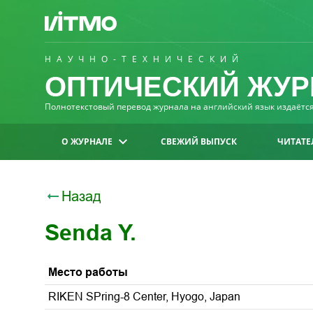
НАУЧНО-ТЕХНИЧЕСКИЙ
ОПТИЧЕСКИЙ ЖУР
Полнотекстовый перевод журнала на английский язык издаётся 
О ЖУРНАЛЕ
СВЕЖИЙ ВЫПУСК
ЧИТАТЕ
Назад
Senda Y.
Место работы
RIKEN SPring-8 Center, Hyogo, Japan