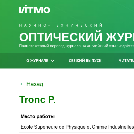
НАУЧНО-ТЕХНИЧЕСКИЙ
ОПТИЧЕСКИЙ ЖУР
Полнотекстовый перевод журнала на английский язык издаётся 
О ЖУРНАЛЕ
СВЕЖИЙ ВЫПУСК
ЧИТАТЕ
Назад
Tronc P.
Место работы
Ecole Superieure de Physique et Chimie Industrielles