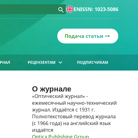
EN
ISSN: 1023-5086
Подача статьи
РНАЛ
РЕЦЕНЗЕНТАМ
ПОДПИСЧИКАМ
О журнале
«Оптический журнал» -
ежемесячный научно-технический
журнал. Издаётся с 1931 г.
Полнотекстовый перевод журнала
(с 1966 года) на английский язык
издаётся
Optica Publishing Group