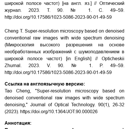
широкой полосе частот) [на англ. яз.] // Оптический
журнал. 2023. Т. 90. № 1. С. 49–59.
http://doi.org/10.17586/1023-5086-2023-90-01-49-59
Cheng T. Super-resolution microscopy based on denoised
conventional raw images with wide spectrum denoising
(Микроскопия высокого разрешения на основе
необработанных изображений с шумоподавлением в
широкой полосе частот) [in English] // Opticheskii
Zhurnal. 2023. V. 90. № 1. P. 49–59.
http://doi.org/10.17586/1023-5086-2023-90-01-49-59
Ссылка на англоязычную версию:
Tao Cheng, "Super-resolution microscopy based on
denoised conventional raw images with wide spectrum
denoising," Journal of Optical Technology. 90(1), 26-32
(2023). https://doi.org/10.1364/JOT.90.000026
Аннотация: