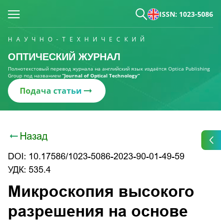
ISSN: 1023-5086
НАУЧНО-ТЕХНИЧЕСКИЙ
ОПТИЧЕСКИЙ ЖУРНАЛ
Полнотекстовый перевод журнала на английский язык издаётся Optica Publishing
Group под названием
“Journal of Optical Technology“
Подача статьи
Назад
DOI: 10.17586/1023-5086-2023-90-01-49-59
УДК: 535.4
Микроскопия высокого
разрешения на основе