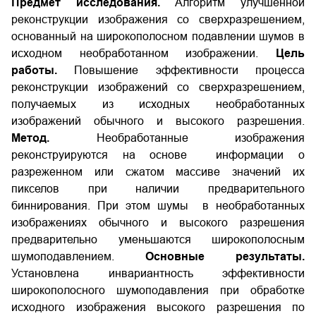
Предмет исследования.
Алгоритм улучшенной
реконструкции изображения со сверхразрешением,
основанный на широкополосном подавлении шумов в
исходном необработанном изображении.
Цель
работы.
Повышение эффективности процесса
реконструкции изображений со сверхразрешением,
получаемых из исходных необработанных
изображений обычного и высокого разрешения.
Метод.
Необработанные изображения
реконструируются на основе информации о
разреженном или сжатом массиве значений их
пикселов при наличии предварительного
биннирования. При этом шумы в необработанных
изображениях обычного и высокого разрешения
предварительно уменьшаются широкополосным
шумоподавлением.
Основные результаты.
Установлена инвариантность эффективности
широкополосного шумоподавления при обработке
исходного изображения высокого разрешения по