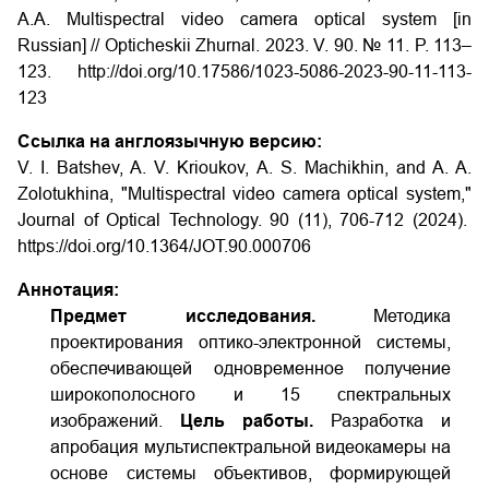
A.A. Multispectral video camera optical system [in
Russian] // Opticheskii Zhurnal. 2023. V. 90. № 11. P. 113–
123. http://doi.org/10.17586/1023-5086-2023-90-11-113-
123
Ссылка на англоязычную версию:
V. I. Batshev, A. V. Krioukov, A. S. Machikhin, and A. A.
Zolotukhina, "Multispectral video camera optical system,"
Journal of Optical Technology. 90 (11), 706-712 (2024).
https://doi.org/10.1364/JOT.90.000706
Аннотация:
Предмет исследования.
Методика
проектирования оптико-электронной системы,
обеспечивающей одновременное получение
широкополосного и 15 спектральных
изображений.
Цель работы.
Разработка и
апробация мультиспектральной видеокамеры на
основе системы объективов, формирующей