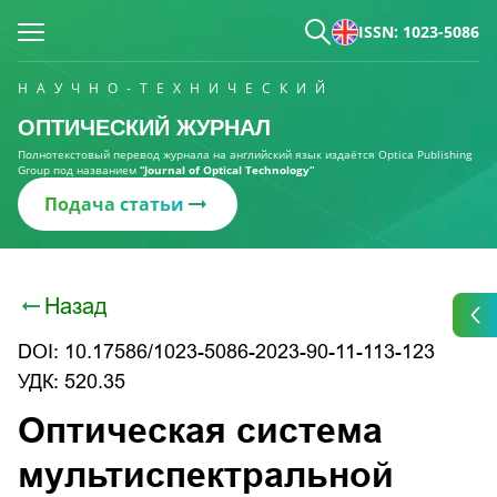
ISSN: 1023-5086
НАУЧНО-ТЕХНИЧЕСКИЙ
ОПТИЧЕСКИЙ ЖУРНАЛ
Полнотекстовый перевод журнала на английский язык издаётся Optica Publishing
Group под названием
“Journal of Optical Technology“
Подача статьи
Назад
DOI: 10.17586/1023-5086-2023-90-11-113-123
УДК: 520.35
Оптическая система
мультиспектральной