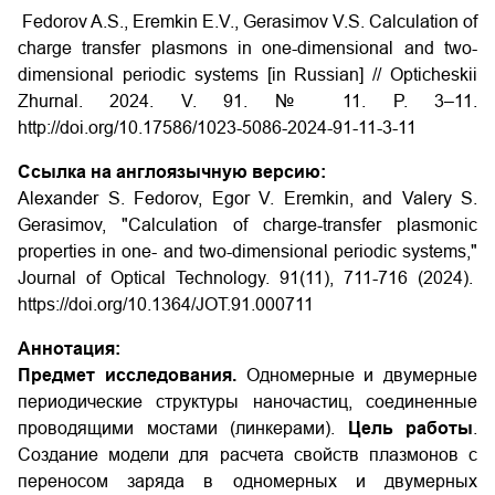
Fedorov A.S., Eremkin E.V., Gerasimov V.S. Calculation of
charge transfer plasmons in one-dimensional and two-
dimensional periodic systems [in Russian] // Opticheskii
Zhurnal. 2024. V. 91. № 11. P. 3–11.
http://doi.org/10.17586/1023-5086-2024-91-11-3-11
Ссылка на англоязычную версию:
Alexander S. Fedorov, Egor V. Eremkin, and Valery S.
Gerasimov, "Calculation of charge-transfer plasmonic
properties in one- and two-dimensional periodic systems,"
Journal of Optical Technology. 91(11), 711-716 (2024).
https://doi.org/10.1364/JOT.91.000711
Аннотация:
Предмет исследования.
Одномерные и двумерные
периодические структуры наночастиц, соединенные
проводящими мостами (линкерами).
Цель работы
.
Создание модели для расчета свойств плазмонов с
переносом заряда в одномерных и двумерных