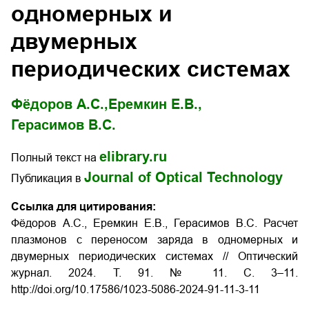
одномерных и
двумерных
периодических системах
Фёдоров А.С.,
Еремкин Е.В.,
Герасимов В.С.
elibrary.ru
Полный текст на
Journal of Optical Technology
Публикация в
Ссылка для цитирования:
Фёдоров А.С., Еремкин Е.В., Герасимов В.С. Расчет
плазмонов с переносом заряда в одномерных и
двумерных периодических системах // Оптический
журнал. 2024. Т. 91. № 11. С. 3–11.
http://doi.org/10.17586/1023-5086-2024-91-11-3-11