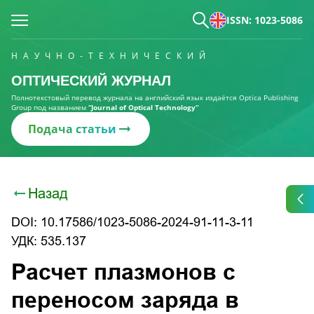
ISSN: 1023-5086
НАУЧНО-ТЕХНИЧЕСКИЙ
ОПТИЧЕСКИЙ ЖУРНАЛ
Полнотекстовый перевод журнала на английский язык издаётся Optica Publishing
Group под названием
“Journal of Optical Technology“
Подача статьи
Назад
DOI: 10.17586/1023-5086-2024-91-11-3-11
УДК: 535.137
Расчет плазмонов с
переносом заряда в