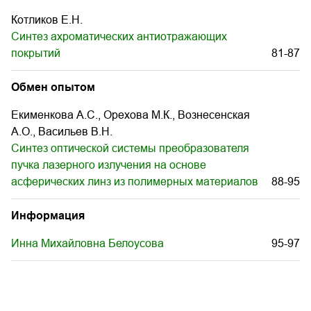
Котликов Е.Н.
Синтез ахроматических антиотражающих
покрытий
81-87
Обмен опытом
Екименкова А.С., Орехова M.К., Вознесенская
А.О., Васильев В.Н.
Синтез оптической системы преобразователя
пучка лазерного излучения на основе
асферических линз из полимерных материалов
88-95
Информация
Инна Михайловна Белоусова
95-97