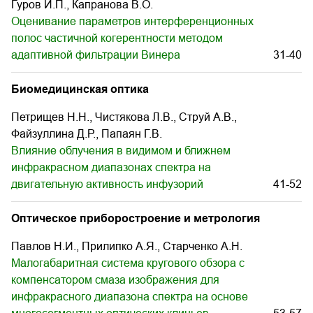
Гуров И.П., Капранова В.О.
Оценивание параметров интерференционных
полос частичной когерентности методом
адаптивной фильтрации Винера
31-40
Биомедицинская оптика
Петрищев Н.Н., Чистякова Л.В., Струй А.В.,
Файзуллина Д.Р., Папаян Г.В.
Влияние облучения в видимом и ближнем
инфракрасном диапазонах спектра на
двигательную активность инфузорий
41-52
Оптическое приборостроение и метрология
Павлов Н.И., Прилипко А.Я., Старченко А.Н.
Малогабаритная система кругового обзора с
компенсатором смаза изображения для
инфракрасного диапазона спектра на основе