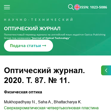
ISSN: 1023-5086
НАУЧНО-ТЕХНИЧЕСКИЙ
ОПТИЧЕСКИЙ ЖУРНАЛ
Полнотекстовый перевод журнала на английский язык издаётся Optica Publishing
Group под названием
“Journal of Optical Technology“
Подача статьи
Оптический журнал.
2020. Т. 87. № 11.
Физическая оптика
Mukhopadhyay N., Saha A., Bhattacharya K.
Сверхахроматическая четвертьволновая пластина