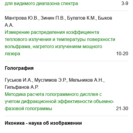
для видимого диапазона спектра
3-9
Мантрова Ю.В., Зинин П.В., Булатов К.М., Быков
А.А.
Измерение распределения коэффициента
теплового излучения и температуры поверхности
вольфрама, нагретого излучением мощного
лазера
10-20
Голография
Гуськов И.А., Муслимов Э.Р., Мельников А.Н.,
Гильфанов А.Р.
Методика расчета голограммного дисплея с
учетом дифракционной эффективности объемно-
фазовой голограммы
21-30
Иконика - наука об изображении