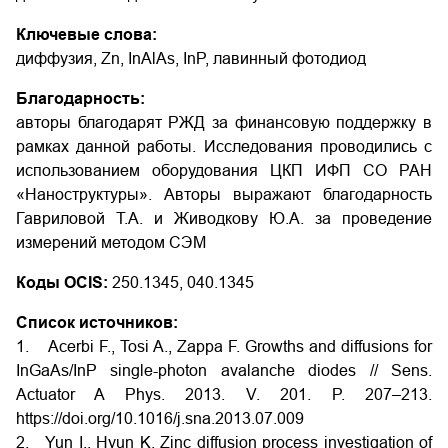
Ключевые слова:
диффузия, Zn, InAlAs, InP, лавинный фотодиод
Благодарность:
авторы благодарят РЖД за финансовую поддержку в
рамках данной работы. Исследования проводились с
использованием оборудования ЦКП ИФП СО РАН
«Наноструктуры». Авторы выражают благодарность
Гавриловой Т.А. и Живодкову Ю.А. за проведение
измерений методом СЭМ
Коды OCIS:
250.1345, 040.1345
Список источников:
1. Acerbi F., Tosi A., Zappa F. Growths and diffusions for
InGaAs/InP single-photon avalanche diodes // Sens.
Actuator A Phys. 2013. V. 201. P. 207–213.
https://doi.org/10.1016/j.sna.2013.07.009
2. Yun I., Hyun K. Zinc diffusion process investigation of