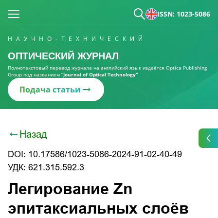
ISSN: 1023-5086
НАУЧНО-ТЕХНИЧЕСКИЙ
ОПТИЧЕСКИЙ ЖУРНАЛ
Полнотекстовый перевод журнала на английский язык издаётся Optica Publishing
Group под названием
“Journal of Optical Technology“
Подача статьи
Назад
DOI: 10.17586/1023-5086-2024-91-02-40-49
УДК: 621.315.592.3
Легирование Zn
эпитаксиальных слоёв