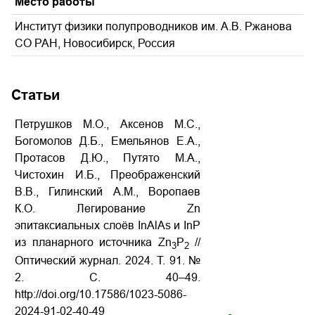
Место работы
Институт физики полупроводников им. А.В. Ржанова
СО РАН, Новосибирск, Россия
Статьи
Петрушков М.О., Аксенов М.С.,
Богомолов Д.Б., Емельянов Е.А.,
Протасов Д.Ю., Путято М.А.,
Чистохин И.Б., Преображенский
В.В., Гилинский А.М., Воропаев
К.О. Легирование Zn
эпитаксиальных слоёв InAlAs и InP
из планарного источника Zn
P
//
3
2
Оптический журнал.
2024.
Т
. 91. №
2.
С
. 40–49.
http://doi.org/10.17586/1023-5086-
2024-91-02-40-49