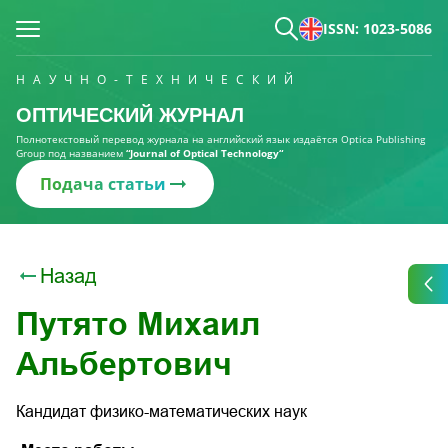
ISSN: 1023-5086
НАУЧНО-ТЕХНИЧЕСКИЙ
ОПТИЧЕСКИЙ ЖУРНАЛ
Полнотекстовый перевод журнала на английский язык издаётся Optica Publishing
Group под названием
“Journal of Optical Technology“
Подача статьи
Назад
Путято Михаил
Альбертович
Кандидат физико-математических наук