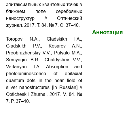
эпитаксиальных квантовых точек в
ближнем поле серебряных
наноструктур
// Оптический
журнал. 2017. Т. 84. № 7. С. 37–40.
Аннотация
Toropov N.A., Gladskikh I.A.,
Gladskikh P.V., Kosarev A.N.,
Preobrazhenskiy V.V., Putyato M.A.,
Semyagin B.R., Chaldyshev V.V.,
Vartanyan T.A. Absorption and
photoluminescence of epitaxial
quantum dots in the near field of
silver nanostructures
[in Russian] //
Opticheskii Zhurnal. 2017. V. 84. №
7. P. 37–40.