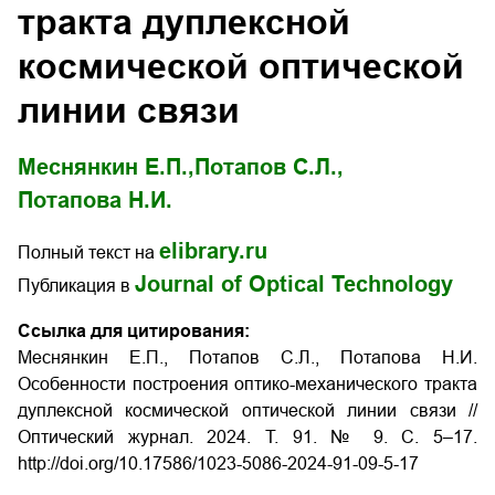
тракта дуплексной
космической оптической
линии связи
Меснянкин Е.П.,
Потапов С.Л.,
Потапова Н.И.
elibrary.ru
Полный текст на
Journal of Optical Technology
Публикация в
Ссылка для цитирования:
Меснянкин Е.П., Потапов С.Л., Потапова Н.И.
Особенности построения оптико-механического тракта
дуплексной космической оптической линии связи //
Оптический журнал. 2024. Т. 91. № 9. С. 5–17.
http://doi.org/10.17586/1023-5086-2024-91-09-5-17