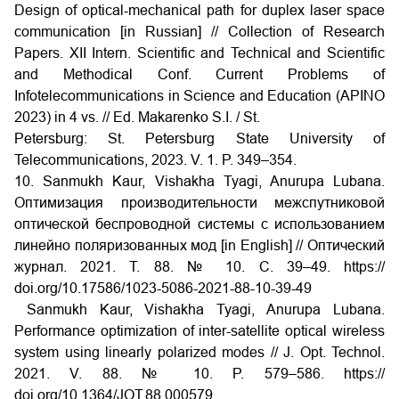
Design of optical-mechanical path for duplex laser space
communication [in Russian] // Collection of Research
Papers. XII Intern. Scientific and Technical and Scientific
and Methodical Conf. Current Problems of
Infotelecommunications in Science and Education (APINO
2023) in 4 vs. // Ed. Makarenko S.I. / St.
Petersburg: St. Petersburg State University of
Telecommunications, 2023. V. 1. P. 349–354.
10. Sanmukh Kaur, Vishakha Tyagi, Anurupa Lubana.
Оптимизация производительности межспутниковой
оптической беспроводной системы с использованием
линейно поляризованных мод [in English] // Оптический
журнал. 2021. Т. 88. № 10. С. 39–49. https://
doi.org/10.17586/1023-5086-2021-88-10-39-49
Sanmukh Kaur, Vishakha Tyagi, Anurupa Lubana.
Performance optimization of inter-satellite optical wireless
system using linearly polarized modes // J. Opt. Technol.
2021. V. 88. № 10. P. 579–586. https://
doi.org/10.1364/JOT.88.000579