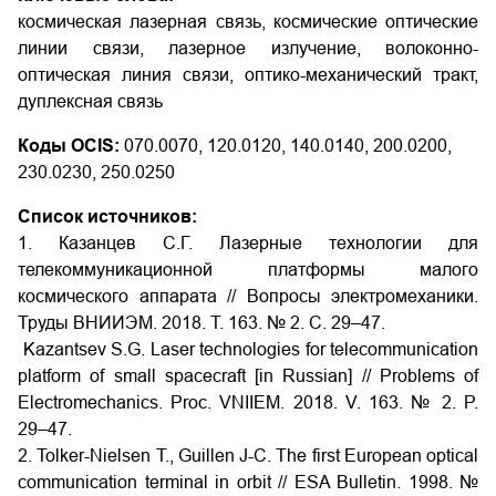
космическая лазерная связь, космические оптические
линии связи, лазерное излучение, волоконно-
оптическая линия связи, оптико-механический тракт,
дуплексная связь
Коды OCIS:
070.0070, 120.0120, 140.0140, 200.0200,
230.0230, 250.0250
Список источников:
1. Казанцев С.Г. Лазерные технологии для
телекоммуникационной платформы малого
космического аппарата // Вопросы электромеханики.
Труды ВНИИЭМ. 2018. Т. 163. № 2. С. 29–47.
Kazantsev S.G. Laser technologies for telecommunication
platform of small spacecraft [in Russian] // Problems of
Electromechanics. Proc. VNIIEM. 2018. V. 163. № 2. P.
29–47.
2. Tolker-Nielsen T., Guillen J-C. The first European optical
communication terminal in orbit // ESA Bulletin. 1998. №