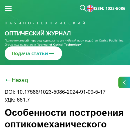
ISSN: 1023-5086
НАУЧНО-ТЕХНИЧЕСКИЙ
ОПТИЧЕСКИЙ ЖУРНАЛ
Полнотекстовый перевод журнала на английский язык издаётся Optica Publishing
Group под названием
“Journal of Optical Technology“
Подача статьи
Назад
DOI: 10.17586/1023-5086-2024-91-09-5-17
УДК: 681.7
Особенности построения
оптикомеханического