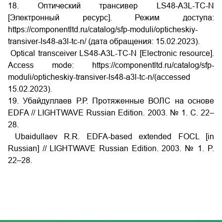
18. Оптический трансивер LS48-A3L-TC-N
[Электронный ресурс]. Режим доступа:
https://componentltd.ru/catalog/sfp-moduli/opticheskiy-
transiver-ls48-a3l-tc-n/ (дата обращения: 15.02.2023).
Optical transceiver LS48-A3L-TC-N [Electronic resource].
Access mode: https://componentltd.ru/catalog/sfp-
moduli/opticheskiy-transiver-ls48-a3l-tc-n/(accessed
15.02.2023).
19. Убайдуллаев Р.Р. Протяженные ВОЛС на основе
EDFA // LIGHTWAVE Russian Edition. 2003. № 1. С. 22–
28.
Ubaidullaev R.R. EDFA-based extended FOCL [in
Russian] // LIGHTWAVE Russian Edition. 2003. № 1. P.
22–28.