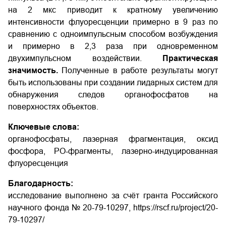
на 2 мкс приводит к кратному увеличению
интенсивности флуоресценции примерно в 9 раз по
сравнению с одноимпульсным способом возбуждения
и примерно в 2,3 раза при одновременном
двухимпульсном воздействии.
Практическая
значимость.
Полученные в работе результаты могут
быть использованы при создании лидарных систем для
обнаружения следов органофосфатов на
поверхностях объектов.
Ключевые слова:
органофосфаты, лазерная фрагментация, оксид
фосфора, PO-фрагменты, лазерно-индуцированная
флуоресценция
Благодарность:
исследование выполнено за счёт гранта Российского
научного фонда № 20-79-10297, https://rscf.ru/project/20-
79-10297/