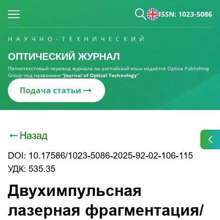
ISSN: 1023-5086
НАУЧНО-ТЕХНИЧЕСКИЙ
ОПТИЧЕСКИЙ ЖУРНАЛ
Полнотекстовый перевод журнала на английский язык издаётся Optica Publishing
Group под названием
“Journal of Optical Technology“
Подача статьи
Назад
DOI: 10.17586/1023-5086-2025-92-02-106-115
УДК: 535.35
Двухимпульсная
лазерная фрагментация/