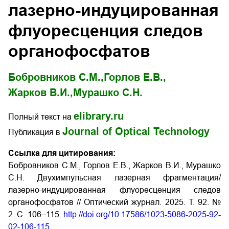
лазерно-индуцированная
флуоресценция следов
органофосфатов
Бобровников С.М.,
Горлов Е.В.,
Жарков В.И.,
Мурашко С.Н.
elibrary.ru
Полный текст на
Journal of Optical Technology
Публикация в
Ссылка для цитирования:
Бобровников С.М., Горлов Е.В., Жарков В.И., Мурашко
С.Н. Двухимпульсная лазерная фрагментация/
лазерно-индуцированная флуоресценция следов
органофосфатов // Оптический журнал. 2025. Т. 92. №
2. С. 106–115.
http://doi.org/10.17586/1023-5086-2025-92-
02-106-115